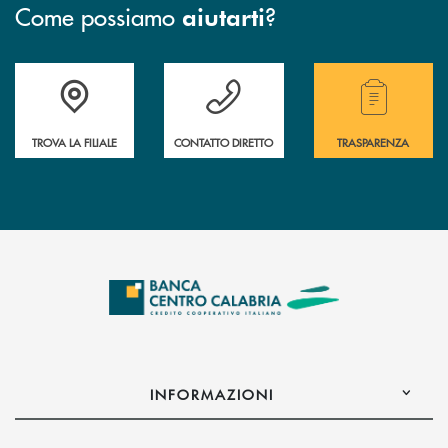
Come possiamo
?
aiutarti
Accedi all' elenco completo delle filiali .
Hai bisogno di assistenza immediata ? Contatt
Hai bisogno di alcuni
TROVA LA FILIALE
CONTATTO DIRETTO
TRASPARENZA
INFORMAZIONI