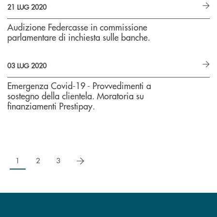
21 LUG 2020
Audizione Federcasse in commissione
parlamentare di inchiesta sulle banche.
03 LUG 2020
Emergenza Covid-19 - Provvedimenti a
sostegno della clientela. Moratoria su
finanziamenti Prestipay.
successivo
1
2
3