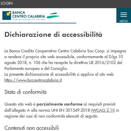
Salta al contenuto principale
LOGIN
MENU
Dichiarazione di accessibilità
La Banca Credito Cooperativo Centro Calabria Soc.Coop. si impegna
a rendere il proprio sito web accessibile, conformemente al D.lgs 10
agosto 2018, n. 106 che ha recepito la direttiva UE 2016/2102 del
Parlamento europeo e del Consiglio.
La presente dichiarazione di accessibilità si applica al sito web
https://www.bcccentrocalabria.it
Stato di conformità
Questo sito web è
ai requisiti previsti
parzialmente conforme
dall’allegato A alla norma UNI EN 301549:2018 (
WCAG 2.1
)) in
ragione dei casi di non conformità elencati di seguito.
Contenuti non accessibili