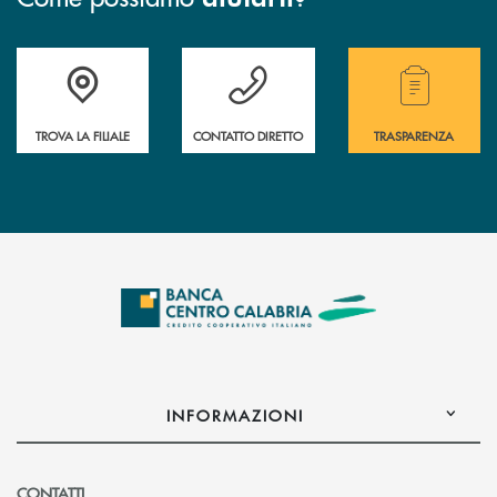
Accedi all' elenco completo delle filiali .
Hai bisogno di assistenza immediata ? Contatt
Hai bisogno di alcuni
TROVA LA FILIALE
CONTATTO DIRETTO
TRASPARENZA
INFORMAZIONI
CONTATTI