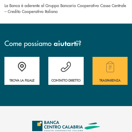
La Banca è aderente al Gruppo Bancario Cooperativo Cassa Centrale
– Credito Cooperativo Italiano
Come possiamo
?
aiutarti
Accedi all' elenco completo delle filiali .
Hai bisogno di assistenza immediata ? Contatt
Hai bisogno di alcuni
TROVA LA FILIALE
CONTATTO DIRETTO
TRASPARENZA