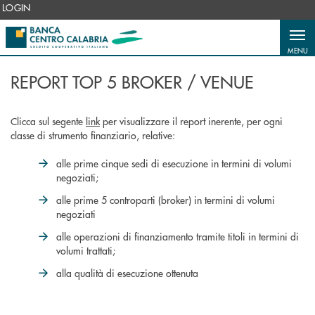
Salta al contenuto principale
LOGIN
MENU
REPORT TOP 5 BROKER / VENUE
Clicca sul segente
link
per visualizzare il report inerente, per ogni
classe di strumento finanziario, relative:
alle prime cinque sedi di esecuzione in termini di volumi
negoziati;
alle prime 5 controparti (broker) in termini di volumi
negoziati
alle operazioni di finanziamento tramite titoli in termini di
volumi trattati;
alla qualità di esecuzione ottenuta