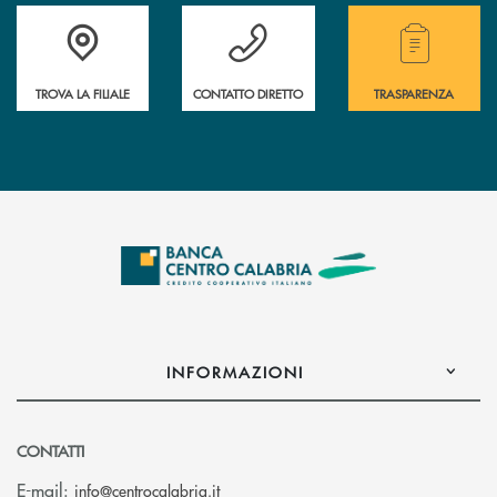
Accedi all' elenco completo delle filiali .
Hai bisogno di assistenza immediata ? Contatt
Hai bisogno di alcuni
TROVA LA FILIALE
CONTATTO DIRETTO
TRASPARENZA
INFORMAZIONI
CONTATTI
(si apre l’app di posta elettronica)
E-mail:
info@centrocalabria.it