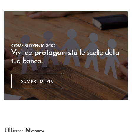
Scopri di più
COME SI DIVENTA SOCI
Vivi da
le scelte della
protagonista
tua banca.
SCOPRI DI PIÙ
Ultime
News