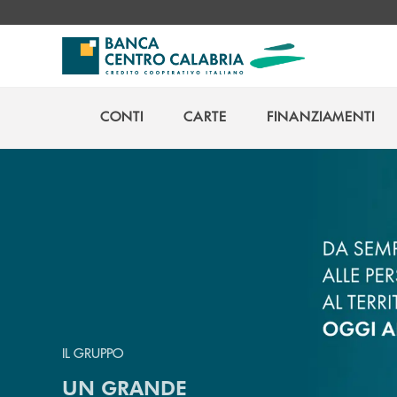
Salta al contenuto principale
CONTI
CARTE
FINANZIAMENTI
CONTI
CARTE
FINANZIAMENTI
IL GRUPPO
UN GRANDE