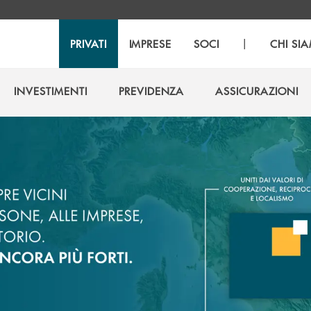
|
PRIVATI
IMPRESE
SOCI
CHI SI
INVESTIMENTI
PREVIDENZA
ASSICURAZIONI
INVESTIMENTI
PREVIDENZA
ASSICURAZIONI