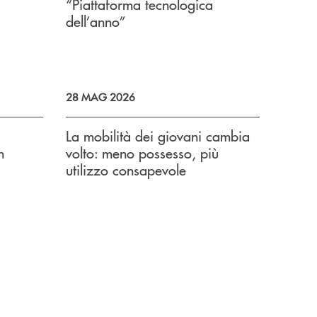
“Piattaforma tecnologica
dell’anno”
28 MAG 2026
La mobilità dei giovani cambia
n
volto: meno possesso, più
utilizzo consapevole