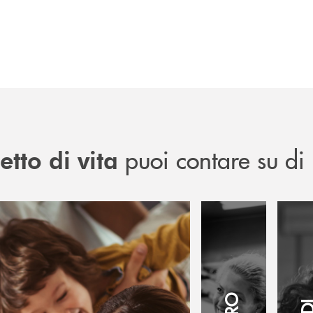
puoi contare su di 
tto di vita