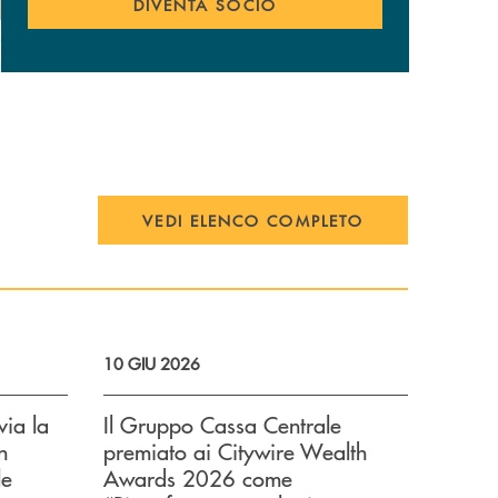
DIVENTA SOCIO
VEDI ELENCO COMPLETO
10 GIU 2026
ia la
Il Gruppo Cassa Centrale
n
premiato ai Citywire Wealth
le
Awards 2026 come