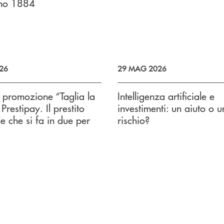
no 1884
026
29 MAG 2026
a promozione “Taglia la
Intelligenza artificiale e
Prestipay. Il prestito
investimenti: un aiuto o u
e che si fa in due per
rischio?