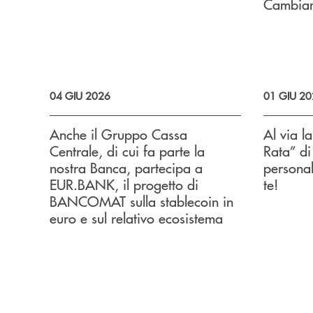
Cambia
04 GIU 2026
01 GIU 2
Anche il Gruppo Cassa
Al via l
Centrale, di cui fa parte la
Rata” di 
nostra Banca, partecipa a
personal
EUR.BANK, il progetto di
te!
BANCOMAT sulla stablecoin in
euro e sul relativo ecosistema