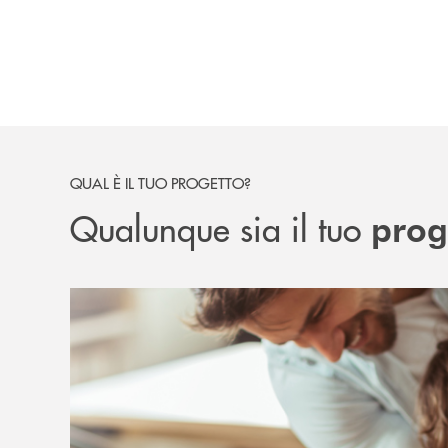
QUAL È IL TUO PROGETTO?
Qualunque sia il tuo
proge
Pensare alla mia famiglia