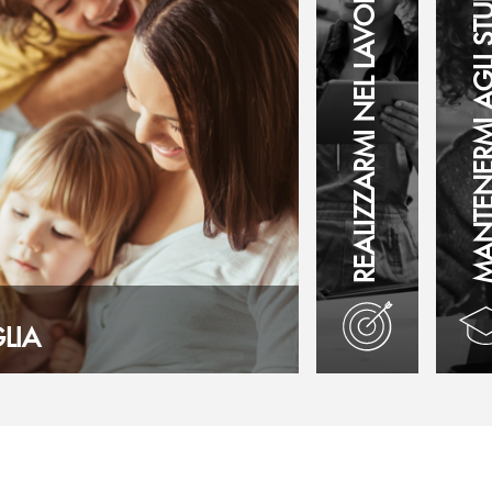
REALIZZARMI NEL LAVORO
MANTENERMI AGLI 
LIA
Realizzarmi nel lavo
Manten