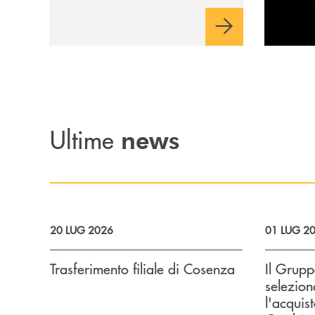
Ultime
news
20 LUG 2026
01 LUG 2
Trasferimento filiale di Cosenza
Il Grup
selezion
l'acquis