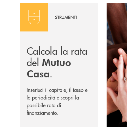
Calcola la rata
Diventa soc
STRUMENTI
Calcola la rata
del
Mutuo
.
Casa
Inserisci il capitale, il tasso e
la periodicità e scopri la
possibile rata di
finanziamento.