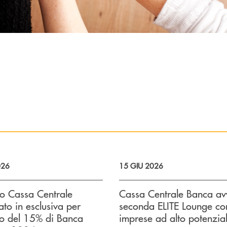
026
15 GIU 2026
po Cassa Centrale
Cassa Centrale Banca avv
ato in esclusiva per
seconda ELITE Lounge co
to del 15% di Banca
imprese ad alto potenzia