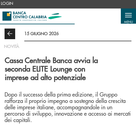
Salta al contenuto principale
LOGIN
MENU
15 GIUGNO 2026
NOVITÀ
Cassa Centrale Banca avvia la
seconda ELITE Lounge con
imprese ad alto potenziale
Dopo il successo della prima edizione, il Gruppo
rafforza il proprio impegno a sostegno della crescita
delle imprese italiane, accompagnandole in un
percorso di sviluppo, innovazione e accesso ai mercati
dei capitali.