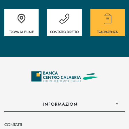
Accedi all' elenco completo delle filiali .
Hai bisogno di assistenza immediata ? Contatt
Hai bisogno di alcuni
TROVA LA FILIALE
CONTATTO DIRETTO
TRASPARENZA
INFORMAZIONI
CONTATTI