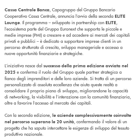
, Capogruppo del Gruppo Bancario
Cassa Centrale Banca
Cooperativo Cassa Centrale, annuncia l’avvio della seconda
ELITE
. Il programma – sviluppato in partnership con
,
Lounge
ELITE
l’ecosistema parte del Gruppo Euronext che supporta le piccole e
medie imprese (PMI) a crescere e ad accedere ai mercati dei capitali
privati e pubblici – è dedicato a supportare imprese clienti in un
percorso strutturato di crescita, sviluppo manageriale e accesso a
nuove opportunità finanziarie e strategiche.
L’iniziativa nasce dal
successo della prima edizione avviata nel
e conferma il ruolo del Gruppo quale partner strategico a
2025
fianco degli imprenditori e delle loro aziende. Si tratta di un percorso
personalizzato di assoluta eccellenza che aiuta queste realtà a
consolidare il proprio piano di sviluppo, migliorandone la capacità
di networking, la visibilità e l’interazione con la comunità finanziaria,
oltre a favorire l’accesso al mercato dei capitali.
Con la seconda edizione,
le aziende complessivamente coinvolte
, confermando il valore di un
nel percorso superano le 20 unità
progetto che ha saputo intercettare le esigenze di sviluppo del tessuto
produttivo nazionale.