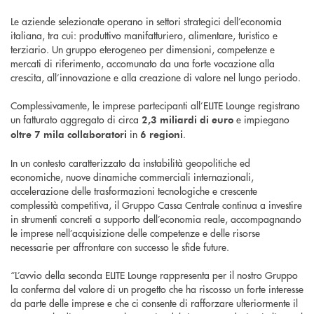
Le aziende selezionate operano in settori strategici dell’economia
italiana, tra cui: produttivo manifatturiero, alimentare, turistico e
terziario. Un gruppo eterogeneo per dimensioni, competenze e
mercati di riferimento, accomunato da una forte vocazione alla
crescita, all’innovazione e alla creazione di valore nel lungo periodo.
Complessivamente, le imprese partecipanti all’ELITE Lounge registrano
un fatturato aggregato di circa
e impiegano
2,3 miliardi di euro
in
.
oltre 7 mila collaboratori
6 regioni
In un contesto caratterizzato da instabilità geopolitiche ed
economiche, nuove dinamiche commerciali internazionali,
accelerazione delle trasformazioni tecnologiche e crescente
complessità competitiva, il Gruppo Cassa Centrale continua a investire
in strumenti concreti a supporto dell’economia reale, accompagnando
le imprese nell’acquisizione delle competenze e delle risorse
necessarie per affrontare con successo le sfide future.
“L’avvio della seconda ELITE Lounge rappresenta per il nostro Gruppo
la conferma del valore di un progetto che ha riscosso un forte interesse
da parte delle imprese e che ci consente di rafforzare ulteriormente il