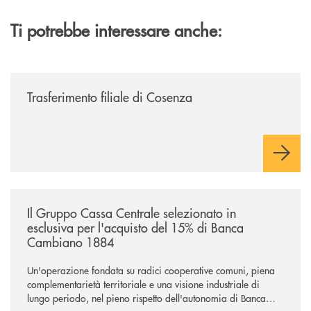
Ti potrebbe interessare anche:
/news/trasferimento-filiale-di-cosenza/
Trasferimento filiale di Cosenza
/news/il-gruppo-cassa-centrale-selezionato-in-esclusiva-per-lacquisto
Il Gruppo Cassa Centrale selezionato in
esclusiva per l'acquisto del 15% di Banca
Cambiano 1884
Un'operazione fondata su radici cooperative comuni, piena
complementarietà territoriale e una visione industriale di
lungo periodo, nel pieno rispetto dell'autonomia di Banca