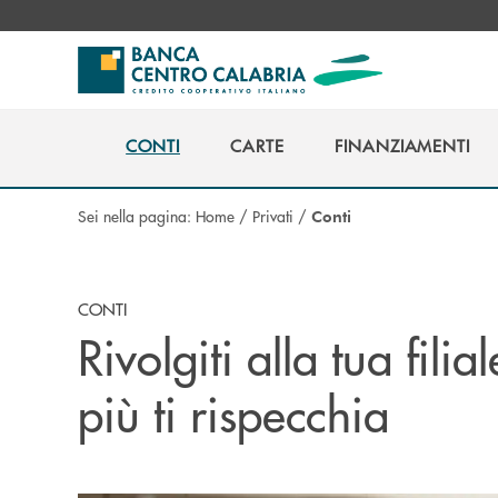
Salta al contenuto principale
CONTI
CARTE
FINANZIAMENTI
CONTI
CARTE
FINANZIAMENTI
Sei nella pagina:
Home
/
Privati
/
Conti
CONTI
Rivolgiti alla tua filia
più ti rispecchia