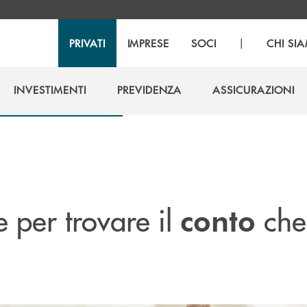
|
PRIVATI
IMPRESE
SOCI
CHI SI
INVESTIMENTI
PREVIDENZA
ASSICURAZIONI
INVESTIMENTI
PREVIDENZA
ASSICURAZIONI
le per trovare il
che
conto