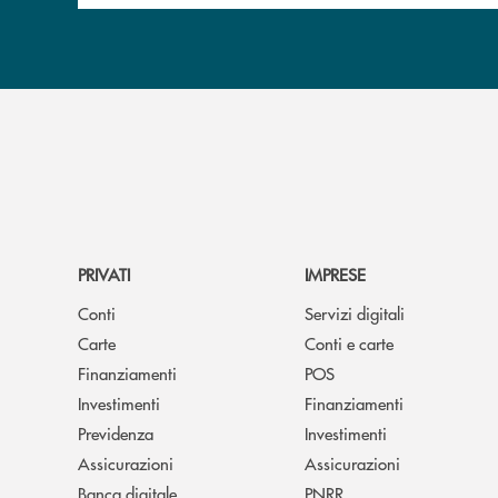
PRIVATI
IMPRESE
Conti
Servizi digitali
Carte
Conti e carte
Finanziamenti
POS
Investimenti
Finanziamenti
Previdenza
Investimenti
Assicurazioni
Assicurazioni
Banca digitale
PNRR