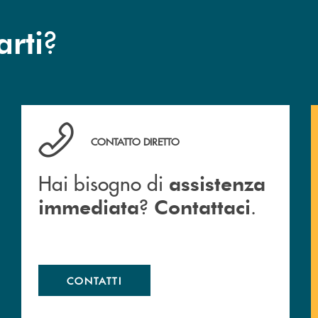
?
arti
Hai bisogno di assistenza immediata ? Contattaci .
CONTATTO DIRETTO
Hai bisogno di
assistenza
?
.
immediata
Contattaci
CONTATTI