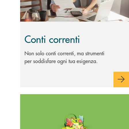
Conti correnti
Non solo conti correnti, ma strumenti
per soddisfare ogni tua esigenza.
Scopri di più Oraomaipiù