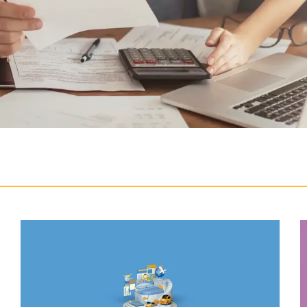
Scopri di più Conto EVO
S