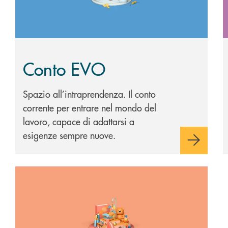
Conto EVO
Spazio all’intraprendenza. Il conto
corrente per entrare nel mondo del
lavoro, capace di adattarsi a
esigenze sempre nuove.
Scopri di più Risparmiolandia