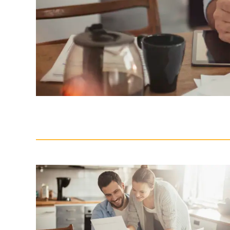
Pause
Scopri di più Conti correnti