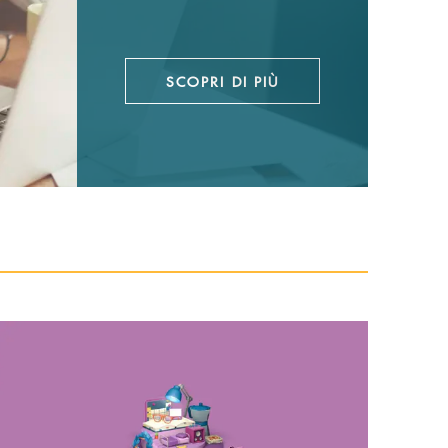
SCOPRI DI PIÙ
copri di più Conto Università