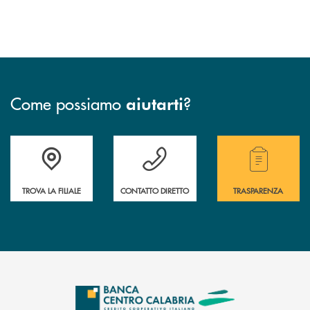
Come possiamo
?
aiutarti
Accedi all' elenco completo delle filiali .
Hai bisogno di assistenza immediata ? Contatt
Hai bisogno di alcuni
TROVA LA FILIALE
CONTATTO DIRETTO
TRASPARENZA