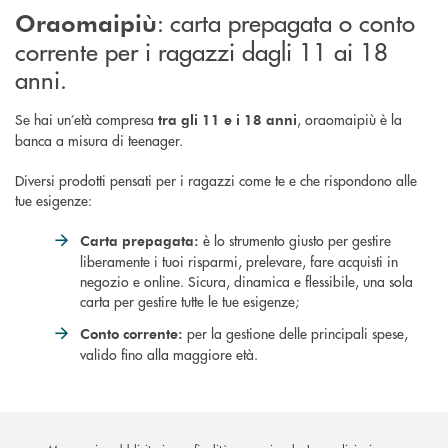
: carta prepagata o conto
Oraomaipiù
corrente per i ragazzi dagli 11 ai 18
anni.
Se hai un’età compresa
, oraomaipiù è la
tra gli 11 e i 18 anni
banca a misura di teenager.
Diversi prodotti pensati per i ragazzi come te e che rispondono alle
tue esigenze:
è lo strumento giusto per gestire
Carta prepagata:
liberamente i tuoi risparmi, prelevare, fare acquisti in
negozio e online. Sicura, dinamica e flessibile, una sola
carta per gestire tutte le tue esigenze;
per la gestione delle principali spese,
Conto corrente:
valido fino alla maggiore età.