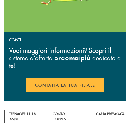
CONTI
Vuoi maggiori informazioni? Scopri il
sistema d’offerta
dedicato a
oraomaipiù
te!
CONTATTA LA TUA FILIALE
APRE UNA NUOVA FINESTR
TEENAGER 11-18
CONTO
CARTA PREPAGATA
ANNI
CORRENTE