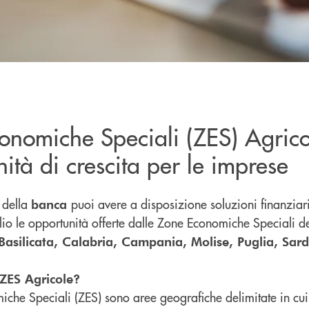
onomiche Speciali (ZES) Agrico
ità di crescita per le imprese
 della
puoi avere a disposizione soluzioni finanziar
banca
glio le opportunità offerte dalle Zone Economiche Speciali d
Basilicata, Calabria, Campania, Molise, Puglia, Sard
ZES Agricole?
che Speciali (ZES) sono aree geografiche delimitate in cu