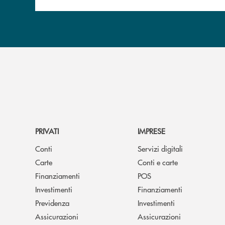
PRIVATI
IMPRESE
Conti
Servizi digitali
Carte
Conti e carte
Finanziamenti
POS
Investimenti
Finanziamenti
Previdenza
Investimenti
Assicurazioni
Assicurazioni