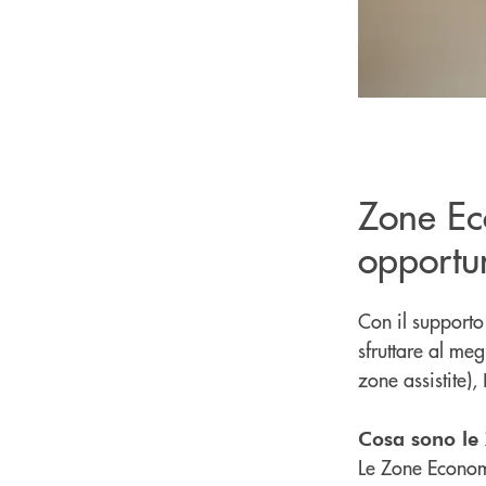
Zone Ec
opportun
Con il supporto
sfruttare al me
zone assistite),
Cosa sono le 
Le Zone Economi