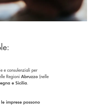
le:
ie e consulenziali per
elle Regioni
(nelle
Abruzzo
.
egna e Sicilia
i
le imprese possono