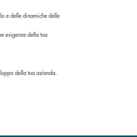
lo e delle dinamiche delle
he esigenze della tua
viluppo della tua azienda.