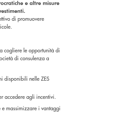
rocratiche e altre misure
nvestimenti.
iettivo di promuovere
icole.
a cogliere le opportunità di
società di consulenza a
i disponibili nelle ZES
 accedere agli incentivi.
se e massimizzare i vantaggi