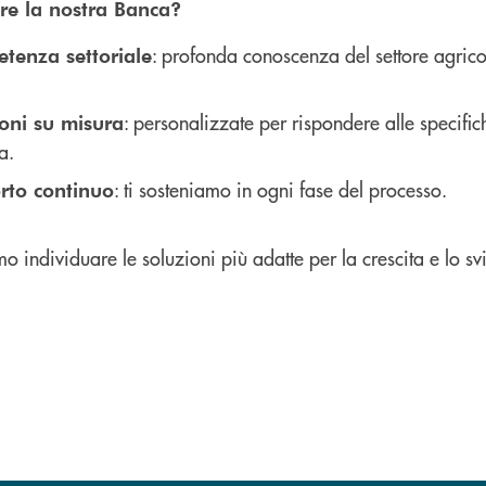
ere la nostra Banca?
: profonda conoscenza del settore agrico
tenza settoriale
: personalizzate per rispondere alle specific
oni su misura
a.
: ti sosteniamo in ogni fase del processo.
rto continuo
o individuare le soluzioni più adatte per la crescita e lo s