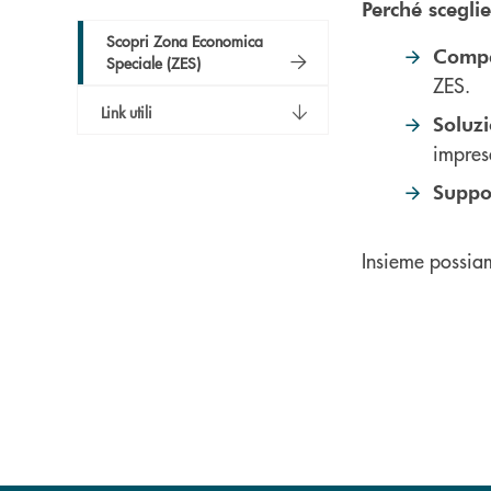
Perché scegli
Scopri Zona Economica
Compe
Speciale (ZES)
ZES.
Link utili
Soluzi
impres
Suppo
Insieme possiam