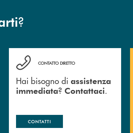
?
arti
Hai bisogno di assistenza immediata ? Contattaci .
CONTATTO DIRETTO
Hai bisogno di
assistenza
?
.
immediata
Contattaci
CONTATTI