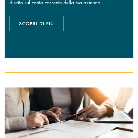
diretto sul conto corrente della tua azienda.
SCOPRI DI PIÙ
Pause
Scopri di più Conti correnti