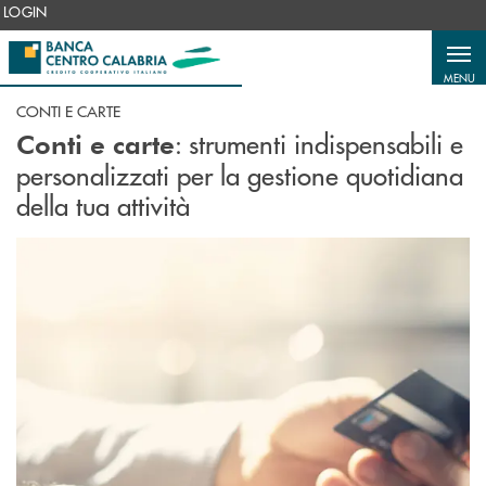
Salta al contenuto principale
LOGIN
MENU
CONTI E CARTE
: strumenti indispensabili e
Conti e carte
personalizzati per la gestione quotidiana
della tua attività