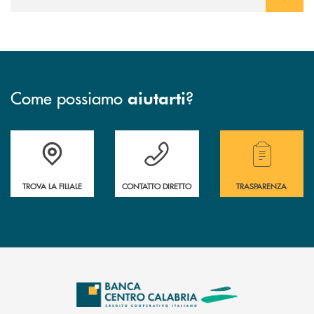
Come possiamo
?
aiutarti
Accedi all' elenco completo delle filiali .
Hai bisogno di assistenza immediata ? Contatt
Hai bisogno di alcuni
TROVA LA FILIALE
CONTATTO DIRETTO
TRASPARENZA