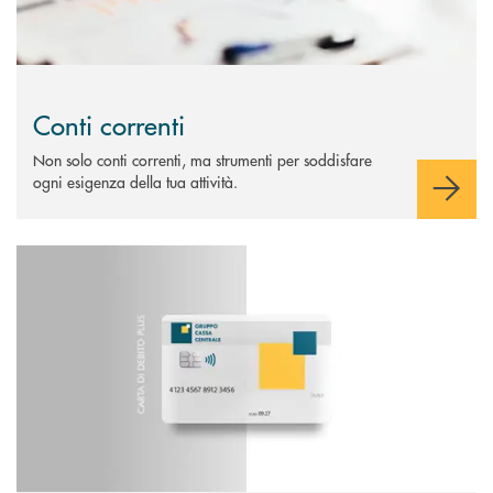
Conti correnti
Non solo conti correnti, ma strumenti per soddisfare
ogni esigenza della tua attività.
Scopri di più Carta di debito