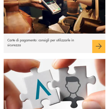
Carte di pagamento: consigli per utilizzarle in
sicurezza
Sicurezza Inbank