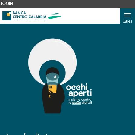
Salta al contenuto principale
LOGIN
MENU