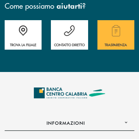
Come possiamo
?
aiutarti
Accedi all' elenco completo delle filiali .
Hai bisogno di assistenza immediata ? Contatt
Hai bisogno di alcuni
TROVA LA FILIALE
CONTATTO DIRETTO
TRASPARENZA
INFORMAZIONI