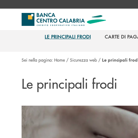
Salta al contenuto principale
LE PRINCIPALI FRODI
CARTE DI PA
LE PRINCIPALI FRODI
CARTE DI PA
Sei nella pagina:
Home
/
Sicurezza web
/
Le principali frod
Le principali frodi