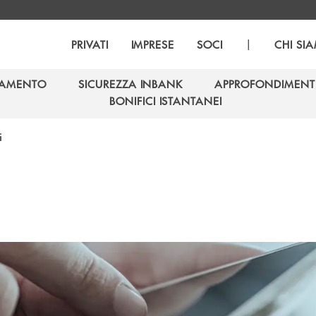
|
PRIVATI
IMPRESE
SOCI
CHI SI
GAMENTO
SICUREZZA INBANK
APPROFONDIMENT
GAMENTO
SICUREZZA INBANK
APPROFONDIMENT
BONIFICI ISTANTANEI
BONIFICI ISTANTANEI
i