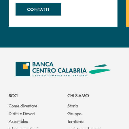
CONTATTI
SOCI
CHI SIAMO
Come diventare
Storia
Diritti e Doveri
Gruppo
Assemblea
Territorio
Informativa Soci
Iniziative ed eventi