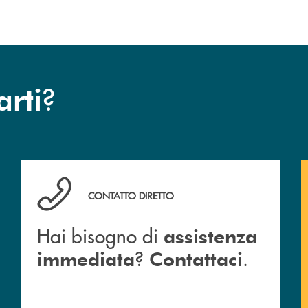
?
arti
Hai bisogno di assistenza immediata ? Contattaci .
CONTATTO DIRETTO
Hai bisogno di
assistenza
?
.
immediata
Contattaci