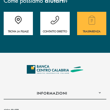
Come possiamo
?
aiutarti
Accedi all' elenco completo delle filiali .
Hai bisogno di assistenza immediata ? Contatt
Hai bisogno di alcuni
TROVA LA FILIALE
CONTATTO DIRETTO
TRASPARENZA
INFORMAZIONI