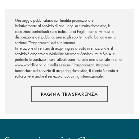
Messaggio pubblicitario con finalità promozionale.
Relativamente al servizio di acquiring su circuito domestico, le
condizioni contrattuali sono indicate nei Fogli Informativi messi a
disposizione del pubblico presso gli sportelli della banca e nella
sezione “Trasparenza” del sito internet.
In relazione al servizio di acquiring su circuito internazionale, il
servizio è erogato da Worldline Merchant Services Italia S.p.A. e
pertanto le condizioni contrattuali sono indicate anche sul sito internet
www.worldlineitalia.it nella sezione “Trasparenza”. Per poter
beneficiare del servizio di acquiring domestico, il cliente è tenuto a
sottoscrivere anche il servizio di acquiring internazionale.
PAGINA TRASPARENZA