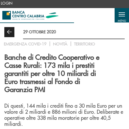
Salta al contenuto principale
LOGIN
MENU
29 OTTOBRE 2020
EMERGENZA COVID-19
NOVITÀ
TERRITORIO
Banche di Credito Cooperativo e
Casse Rurali: 173 mila i prestiti
garantiti per oltre 10 miliardi di
Euro trasmessi al Fondo di
Garanzia PMI
Di questi, 144 mila i crediti fino a 30 mila Euro per un
valore di 2 miliardi e 886 milioni di Euro. Deliberate e
operative oltre 338 mila moratorie per oltre 40,5
miliardi.