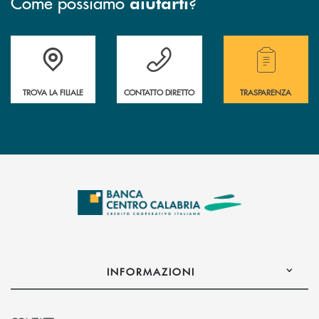
Come possiamo
?
aiutarti
Accedi all' elenco completo delle filiali .
Hai bisogno di assistenza immediata ? Contatt
Hai bisogno di alcuni
TROVA LA FILIALE
CONTATTO DIRETTO
TRASPARENZA
INFORMAZIONI