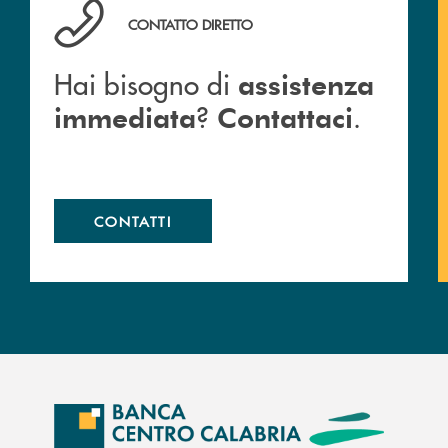
Hai bisogno di assistenza immediata ? Contattaci .
CONTATTO DIRETTO
Hai bisogno di
assistenza
?
.
immediata
Contattaci
CONTATTI