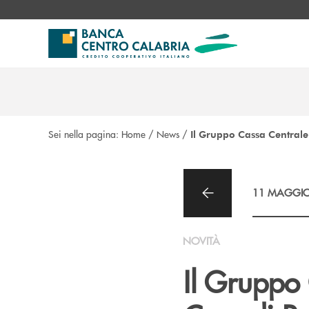
Salta al contenuto principale
Sei nella pagina:
Home
/
News
/
Il Gruppo Cassa Centrale
11 MAGGIO
NOVITÀ
Il Gruppo 