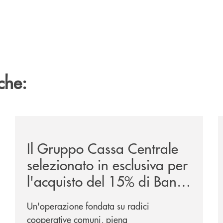
che:
/news/il-gruppo-cassa-centrale-selezionato-in-esclus
/
Il Gruppo Cassa Centrale
selezionato in esclusiva per
l'acquisto del 15% di Banca
Cambiano 1884
Un'operazione fondata su radici
cooperative comuni, piena