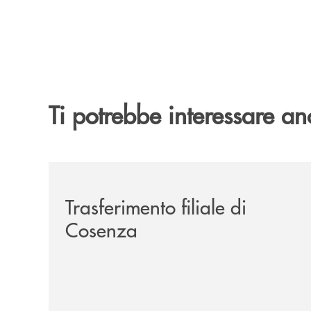
Ti potrebbe interessare an
/news/trasferimento-filiale-di-cosenza/
Trasferimento filiale di
Cosenza