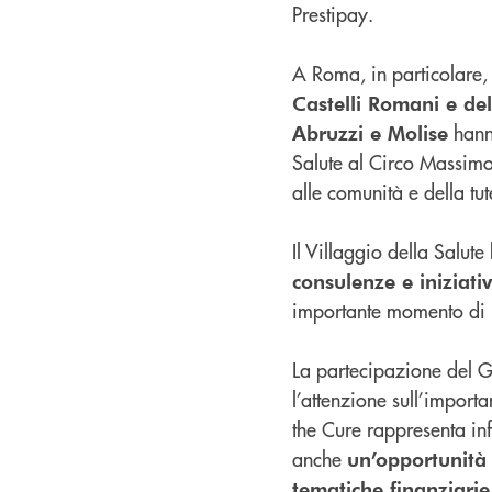
Prestipay.
A Roma, in particolare
Castelli Romani e de
hanno
Abruzzi e Molise
Salute al Circo Massimo
alle comunità e della tut
Il Villaggio della Salute
consulenze e iniziativ
importante momento di i
La partecipazione del G
l’attenzione sull’impor
the Cure rappresenta in
anche
un’opportunità
tematiche finanziarie