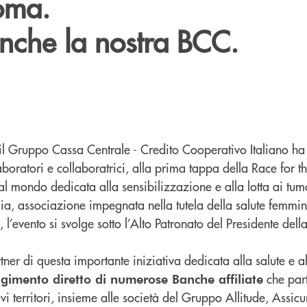
oma.
anche la nostra BCC.
l Gruppo Cassa Centrale - Credito Cooperativo Italiano ha 
aboratori e collaboratrici, alla prima tappa della Race for t
l mondo dedicata alla sensibilizzazione e alla lotta ai tumo
a, associazione impegnata nella tutela della salute femmini
l’evento si svolge sotto l’Alto Patronato del Presidente dell
tner di questa importante iniziativa dedicata alla salute e a
che part
lgimento diretto di numerose Banche affiliate
ivi territori, insieme alle società del Gruppo Allitude, Assicu