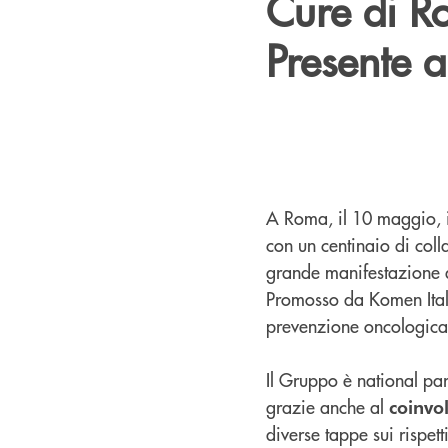
Cure di R
Presente 
A Roma, il 10 maggio, i
con un centinaio di coll
grande manifestazione a
Promosso da Komen Itali
prevenzione oncologica, 
Il Gruppo è national par
grazie anche al
coinvo
diverse tappe sui rispett