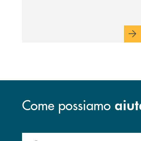
Come possiamo
aiut