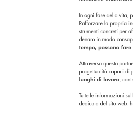
In ogni fase della vita,
Rafforzare la propria i
strumenti concreti per a
denaro in modo consapev
tempo, possono fare 
Attraverso questa partn
progettualità capaci di 
, con
luoghi di lavoro
Tutte le informazioni su
dedicata del sito web:
h