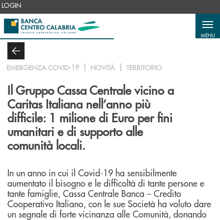
Salta al contenuto principale
LOGIN
MENU
EMERGENZA COVID-19
NOVITÀ
TERRITORIO
Il Gruppo Cassa Centrale vicino a
Caritas Italiana nell’anno più
difficile: 1 milione di Euro per fini
umanitari e di supporto alle
comunità locali.
In un anno in cui il Covid-19 ha sensibilmente
aumentato il bisogno e le difficoltà di tante persone e
tante famiglie, Cassa Centrale Banca – Credito
Cooperativo Italiano, con le sue Società ha voluto dare
un segnale di forte vicinanza alle Comunità, donando