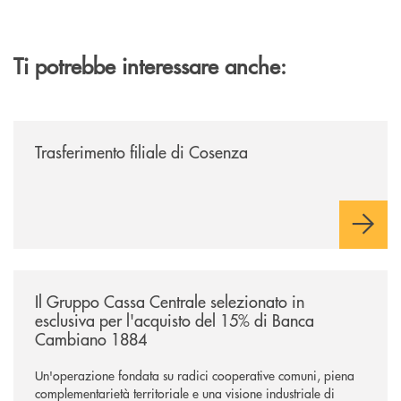
Ti potrebbe interessare anche:
/news/trasferimento-filiale-di-cosenza/
Trasferimento filiale di Cosenza
/news/il-gruppo-cassa-centrale-selezionato-in-esclusiva-per-lacquisto
Il Gruppo Cassa Centrale selezionato in
esclusiva per l'acquisto del 15% di Banca
Cambiano 1884
Un'operazione fondata su radici cooperative comuni, piena
complementarietà territoriale e una visione industriale di