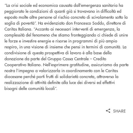
“La crisi sociale ed economica causata dall’emergenza sanitaria ha
peggiorato le condizioni di quanti già si trovavano in difficoltà ed
esposto molte altre persone al rischio concreto di scivolamento sotto la
soglia di povertà”. Ha evidenziato don Francesco Soddu, direttore di
Caritas Italiana. “Accanto ai necessari interventi di emergenza, la
complessità del fenomeno che stiamo fronteggiando ci chiede di unire
le forze e investire energie e risorse in programmi di più ampio
respiro, in una visione di insieme che pensi in termini di comunità. La
condivisione di questa prospettiva di lavoro è alla base della
donazione da parte del Gruppo Cassa Centrale – Credito
Cooperativo Italiano. Nell’esprimere gratitudine, assicuriamo da parte
nostra l’impegno a valorizzarla in coordinamento con le Caritas
diocesane perché porti frutti di solidarietà concreta, attraverso la
realizzazione di attività definite alla luce dei diversi ed effettivi
bisogni delle comunità locali”.
SHARE