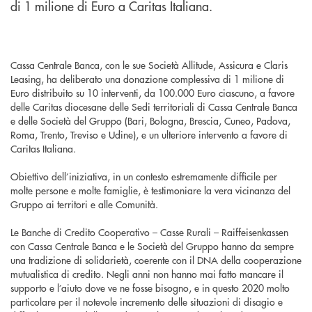
di 1 milione di Euro a Caritas Italiana.
Cassa Centrale Banca, con le sue Società Allitude, Assicura e Claris
Leasing, ha deliberato una donazione complessiva di 1 milione di
Euro distribuito su 10 interventi, da 100.000 Euro ciascuno, a favore
delle Caritas diocesane delle Sedi territoriali di Cassa Centrale Banca
e delle Società del Gruppo (Bari, Bologna, Brescia, Cuneo, Padova,
Roma, Trento, Treviso e Udine), e un ulteriore intervento a favore di
Caritas Italiana.
Obiettivo dell’iniziativa, in un contesto estremamente difficile per
molte persone e molte famiglie, è testimoniare la vera vicinanza del
Gruppo ai territori e alle Comunità.
Le Banche di Credito Cooperativo – Casse Rurali – Raiffeisenkassen
con Cassa Centrale Banca e le Società del Gruppo hanno da sempre
una tradizione di solidarietà, coerente con il DNA della cooperazione
mutualistica di credito. Negli anni non hanno mai fatto mancare il
supporto e l’aiuto dove ve ne fosse bisogno, e in questo 2020 molto
particolare per il notevole incremento delle situazioni di disagio e