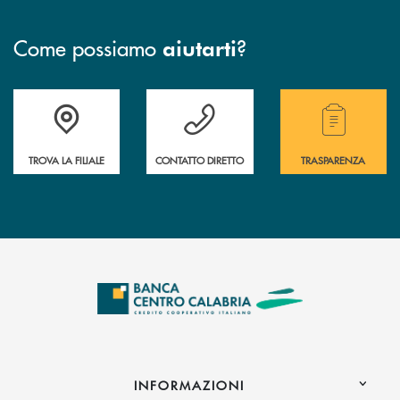
Come possiamo
?
aiutarti
Accedi all' elenco completo delle filiali .
Hai bisogno di assistenza immediata ? Contatt
Hai bisogno di alcuni
TROVA LA FILIALE
CONTATTO DIRETTO
TRASPARENZA
INFORMAZIONI