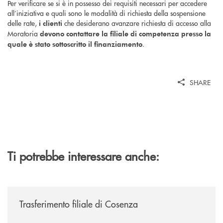
Per verificare se si è in possesso dei requisiti necessari per accedere
all’iniziativa e quali sono le modalità di richiesta della sospensione
delle rate,
che desiderano avanzare richiesta di accesso alla
i clienti
Moratoria
devono contattare la filiale di competenza presso la
.
quale è stato sottoscritto il finanziamento
SHARE
Ti potrebbe interessare anche:
/news/trasferimento-filiale-di-cosenza/
Trasferimento filiale di Cosenza