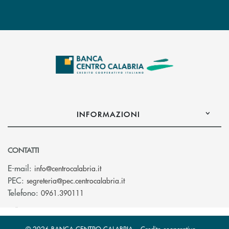
INFORMAZIONI
CONTATTI
(si apre l’app di posta elettronica)
E-mail:
info@centrocalabria.it
(si apre l’app di posta elettro
PEC:
segreteria@pec.centrocalabria.it
Telefono:
0961.390111
© 2026 BANCA CENTRO CALABRIA – Credito cooperativo –