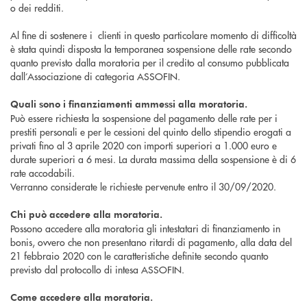
o dei redditi.
Al fine di sostenere i clienti in questo particolare momento di difficoltà
è stata quindi disposta la temporanea sospensione delle rate secondo
quanto previsto dalla moratoria per il credito al consumo pubblicata
dall’Associazione di categoria ASSOFIN.
Quali sono i finanziamenti ammessi alla moratoria.
Può essere richiesta la sospensione del pagamento delle rate per i
prestiti personali e per le cessioni del quinto dello stipendio erogati a
privati fino al 3 aprile 2020 con importi superiori a 1.000 euro e
durate superiori a 6 mesi. La durata massima della sospensione è di 6
rate accodabili.
Verranno considerate le richieste pervenute entro il 30/09/2020.
Chi può accedere alla moratoria.
Possono accedere alla moratoria gli intestatari di finanziamento in
bonis, ovvero che non presentano ritardi di pagamento, alla data del
21 febbraio 2020 con le caratteristiche definite secondo quanto
previsto dal protocollo di intesa ASSOFIN.
Come accedere alla moratoria.