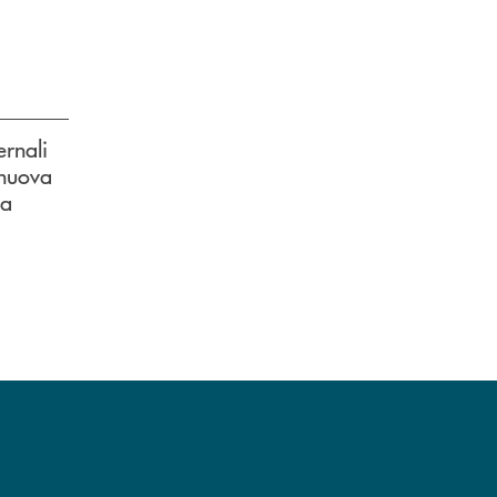
ernali
 nuova
 a