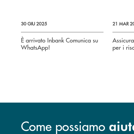
30 GIU 2025
21 MAR 2
È arrivato Inbank Comunica su
Assicura
WhatsApp!
per i ris
Come possiamo
aiut