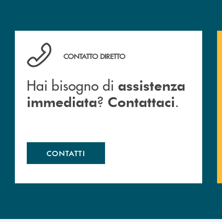
Hai bisogno di assistenza immediata ? Contattaci .
CONTATTO DIRETTO
Hai bisogno di
assistenza
?
.
immediata
Contattaci
CONTATTI