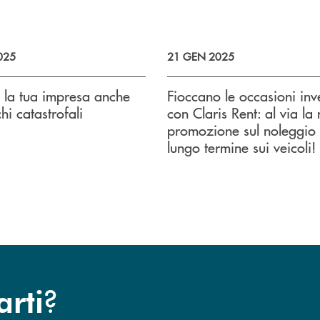
025
21 GEN 2025
 la tua impresa anche
Fioccano le occasioni inv
chi catastrofali
con Claris Rent: al via la
promozione sul noleggio
lungo termine sui veicoli!
?
arti