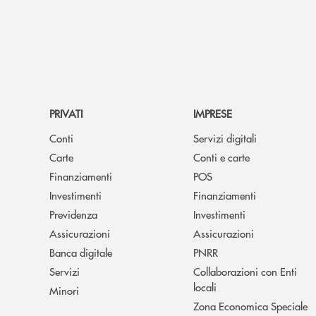
PRIVATI
IMPRESE
Conti
Servizi digitali
Carte
Conti e carte
Finanziamenti
POS
Investimenti
Finanziamenti
Previdenza
Investimenti
Assicurazioni
Assicurazioni
Banca digitale
PNRR
Servizi
Collaborazioni con Enti
locali
Minori
Zona Economica Speciale