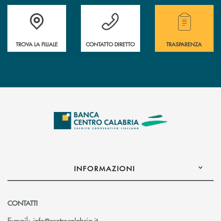
Accedi all' elenco completo delle filiali .
Hai bisogno di assistenza immediata ? Contatt
Hai bisogno di alcuni
TROVA LA FILIALE
CONTATTO DIRETTO
TRASPARENZA
INFORMAZIONI
CONTATTI
(si apre l’app di posta elettronica)
E-mail:
info@centrocalabria.it