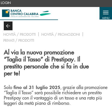
Salta al contenuto principale
LOGIN
MENU
NOVITÀ / PRODOTTI
NOVITÀ / PROMOZIONI
PRIVATI / PRODOTTI
Al via la nuova promozione
“Taglia il Tasso” di Prestipay. Il
prestito personale che si fa in due
per te!
Solo
, grazie alla promozione
fino al 31 luglio 2025
“Taglia il Tasso” sarà possibile richiedere un prestito
Prestipay con il vantaggio di un tasso e una rata più
leggeri da metà piano di rimborso.