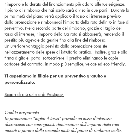
l’importo e la durata del finanziamento più adatta alle tue esigenze.
Il piano di rimborso che hai scelto sarà diviso in due parti. Durante la
prima metà del piano verrà applicato il tasso di interesse previsto
dalla promozione e rimborserai l’importo della rata definito in fase di
preventivo. Nella seconda parte del rimborso, grazie al taglio del
tasso di interesse, l’importo della tua rata si abbasserà, rendendo il
prestito più agevole da gestire fino alla fine del rimborso.
Un ulteriore vantaggio previsto dalla promozione consiste
nell’azzeramento delle spese di istruttoria pratica. Inoltre, grazie alla
firma digitale, potrai sottoscrivere il prestito eliminando le copie
cartacee del contratto, in modo più semplice, veloce ed eco-friendly.
Ti aspettiamo in filiale per un preventivo gratuito e
personalizzato.
Scopri di più sul sito di Prestipay
Credito trasparente
La promozione “Taglia il Tasso” prevede un tasso d’interesse
decrescente con conseguente diminuzione dell’importo delle rate
mensili a partire dalla seconda metà del piano di rimborso scelto.