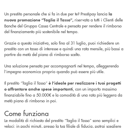
Un prestito personale che si fa in due per te? Prestipay lancia
la
riservata a tutti i Clienti delle
nuova promozione “Taglia il Tasso”,
Banche del Gruppo Cassa Centrale e pensata per rendere il rimborso
del finanziamento più sostenibile nel tempo.
Grazie a questa iniziativa, solo fino al 31 luglio, puoi richiedere un
prestito con un tasso di interesse e quindi una rata mensile, più bassi a
partire da metà del piano di rimborso scelto.
Una soluzione pensata per accompagnarti nel tempo, alleggerendo
l’impegno economico proprio quando può essere più utile.
Il prestito “Taglia il Tasso”
è l’ideale per realizzare i tuoi progetti
, con un importo massimo
o affrontare anche spese importanti
finanziabile fino a 50.000€ e la comodità di una rata più leggera da
metà piano di rimborso in poi.
Come funziona
Le modalità di richiesta del prestito “Taglia il Tasso” sono semplici e
veloci: in pochi minuti, presso la tua filiale di fiducia, potrai scegliere