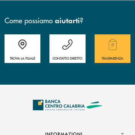
Come possiamo
?
aiutarti
Accedi all' elenco completo delle filiali .
Hai bisogno di assistenza immediata ? Contatt
Hai bisogno di alcuni
TROVA LA FILIALE
CONTATTO DIRETTO
TRASPARENZA
INFORMAZIONI