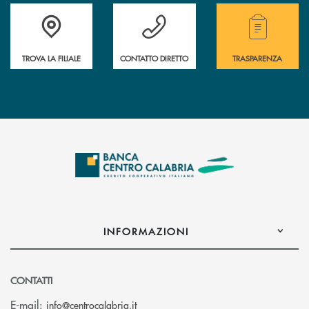
Accedi all' elenco completo delle filiali .
Hai bisogno di assistenza immediata ? Contatt
Hai bisogno di alcuni
TROVA LA FILIALE
CONTATTO DIRETTO
TRASPARENZA
INFORMAZIONI
CONTATTI
(si apre l’app di posta elettronica)
E-mail:
info@centrocalabria.it