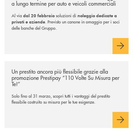
a lungo termine per auto e veicoli commerciali
Al via
soluzioni di
dal 20 febbraio
noleggio dedicate a
. Previsto un canone in omaggio per i soci
privati e aziende
delle banche del Gruppo.
/news/prestipay-110-volte-su-misura-per-te/
Un prestito ancora più flessibile grazie alla
promozione Prestipay “110 Volte Su Misura per
Te!”
Solo fino al 31 marzo, scopri tutti i vantaggi del prestito
flessibile costruito su misura per le tue esigenze.