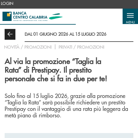
Salta al contenuto principale
LOGIN
MENU
DAL 01 GIUGNO 2026 AL 15 LUGLIO 2026
NOVITÀ / PROMOZIONI
PRIVATI / PROMOZIONI
Al via la promozione “Taglia la
Rata” di Prestipay. Il prestito
personale che si fa in due per te!
Solo fino al 15 luglio 2026, grazie alla promozione
“Taglia la Rata” sarà possibile richiedere un prestito
Prestipay con il vantaggio di una rata più leggera da
metà piano di rimborso.