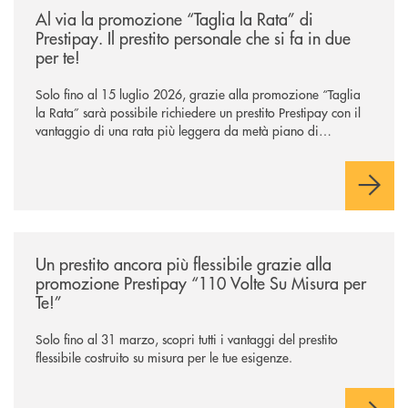
Al via la promozione “Taglia la Rata” di
Prestipay. Il prestito personale che si fa in due
per te!
Solo fino al 15 luglio 2026, grazie alla promozione “Taglia
la Rata” sarà possibile richiedere un prestito Prestipay con il
vantaggio di una rata più leggera da metà piano di
rimborso.
/news/prestipay-110-volte-su-misura-per-te/
Un prestito ancora più flessibile grazie alla
promozione Prestipay “110 Volte Su Misura per
Te!”
Solo fino al 31 marzo, scopri tutti i vantaggi del prestito
flessibile costruito su misura per le tue esigenze.