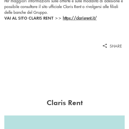
Per maggiori informazioni sulle offerte e sulle modalità di adesione è
possibile consultare il sito ufficiale Claris Rent o rivolgersi alle filiali
delle banche del Gruppo.
https://clarisrent.it/
VAI AL SITO CLARIS RENT >>
SHARE
Claris Rent