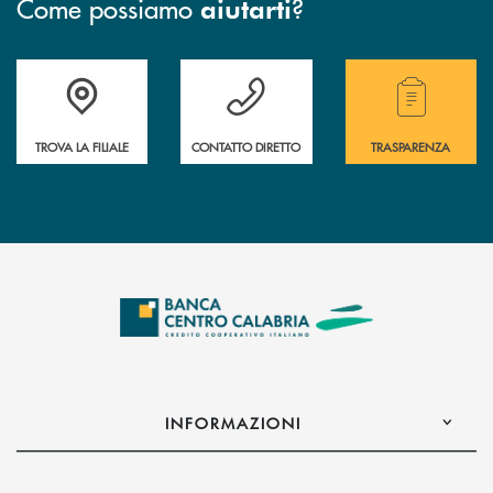
Come possiamo
?
aiutarti
Accedi all' elenco completo delle filiali .
Hai bisogno di assistenza immediata ? Contatt
Hai bisogno di alcuni
TROVA LA FILIALE
CONTATTO DIRETTO
TRASPARENZA
INFORMAZIONI