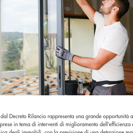
o dal Decreto Rilancio rappresenta una grande opportunità 
mprese in tema di interventi di miglioramento dell’efficienza
smica degli immobili, con la previsione di una detrazione ma