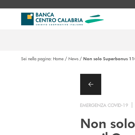
Salta al contenuto principale
Sei nella pagina:
Home
/
News
/
Non solo Superbonus 1
EMERGENZA COVID-19
Non sol