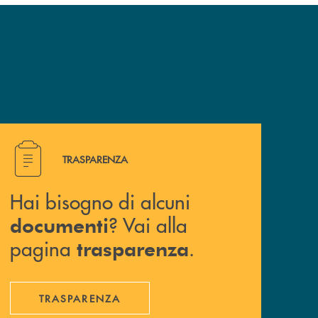
Hai bisogno di alcuni documenti ? Vai alla pagina traspa
TRASPARENZA
Hai bisogno di alcuni
? Vai alla
documenti
pagina
.
trasparenza
TRASPARENZA