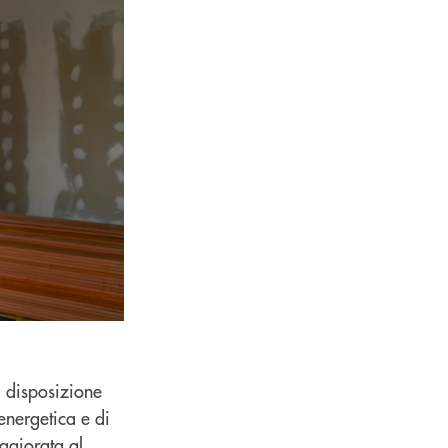
a disposizione
 energetica e di
ggiorata al