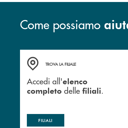
Come possiamo
aiut
Accedi all' elenco completo delle filiali .
TROVA LA FILIALE
Accedi all'
elenco
delle
.
completo
filiali
FILIALI