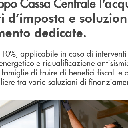
uppo Cassa Centrale
l’acq
ti d’imposta e soluzion
mento dedicate.
10%, applicabile in caso di interventi
nergetico e riqualificazione antisismi
famiglie di fruire di benefici fiscali e a
liere tra varie soluzioni di finanziam