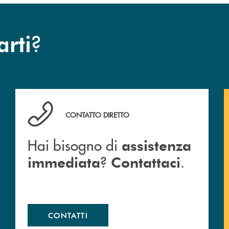
?
arti
Hai bisogno di assistenza immediata ? Contattaci .
CONTATTO DIRETTO
Hai bisogno di
assistenza
?
.
immediata
Contattaci
CONTATTI