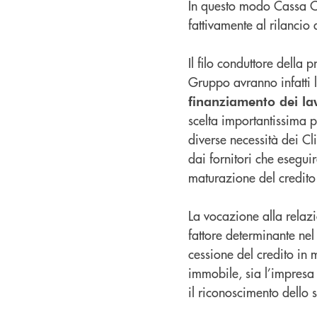
In questo modo Cassa Ce
fattivamente al rilancio
Il filo conduttore della 
Gruppo avranno infatti la
finanziamento dei lavo
scelta importantissima p
diverse necessità dei Cli
dai fornitori che eseguir
maturazione del credito 
La vocazione alla relaz
fattore determinante nel
cessione del credito in 
immobile, sia l’impresa f
il riconoscimento dello s