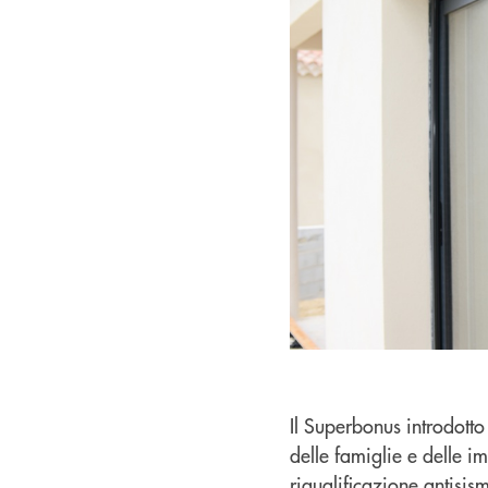
Il Superbonus introdott
delle famiglie e delle i
riqualificazione antisi