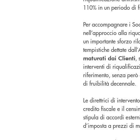
110% in un periodo di fru
Per accompagnare i Soci
nell’approccio alla riqu
un importante sforzo ri
tempistiche dettate dall
, 
maturati dai Clienti
interventi di riqualific
riferimento, senza però
di fruibilità decennale.
Le direttrici di interve
credito fiscale e il cens
stipula di accordi estern
d’imposta a prezzi di m