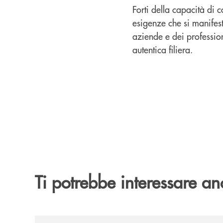
Forti della capacità di 
esigenze che si manifes
aziende e dei profession
autentica filiera.
Ti potrebbe interessare an
/news/trasferimento-filiale-di-cosenza/