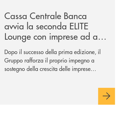
Cassa Centrale Banca
avvia la seconda ELITE
Lounge con imprese ad alto
potenziale
Dopo il successo della prima edizione, il
Gruppo rafforza il proprio impegno a
sostegno della crescita delle imprese
italiane, accompagnandole in un percorso
di sviluppo, innovazione e accesso ai
mercati dei capitali.