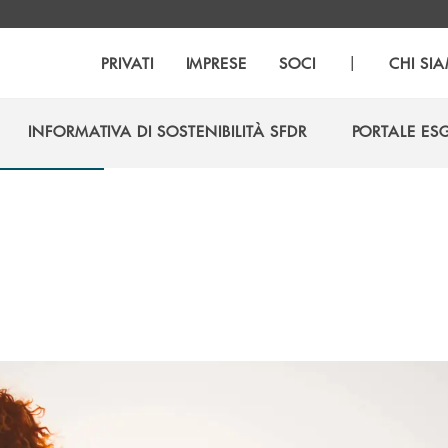
|
PRIVATI
IMPRESE
SOCI
CHI SI
INFORMATIVA DI SOSTENIBILITÀ SFDR
PORTALE ES
INFORMATIVA DI SOSTENIBILITÀ SFDR
PORTALE ES