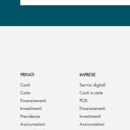
PRIVATI
IMPRESE
Conti
Servizi digitali
Carte
Conti e carte
Finanziamenti
POS
Investimenti
Finanziamenti
Previdenza
Investimenti
Assicurazioni
Assicurazioni