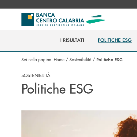
Salta al contenuto principale
I RISULTATI
POLITICHE ESG
I RISULTATI
POLITICHE ESG
Sei nella pagina:
Home
/
Sostenibilità
/
Politiche ESG
SOSTENIBILITÀ
Politiche ESG