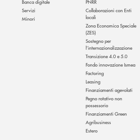
Banca digitale
PNRR
Servizi
Collaborazioni con Enti
locali
Minori
Zona Economica Speciale
(ZES)
Sostegno per
l’internazionalizzazione
Transizione 4.0 e 5.0
Fondo innovazione Ismea
Factoring
Leasing
Finanziamenti agevolati
Pegno rotativo non
possessorio
Finanziamenti Green
Agribusiness
Estero