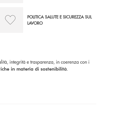
POLITICA SALUTE E SICUREZZA SUL
LAVORO
tà, integrità e trasparenza, in coerenza con i
.
tiche in materia di sostenibilità