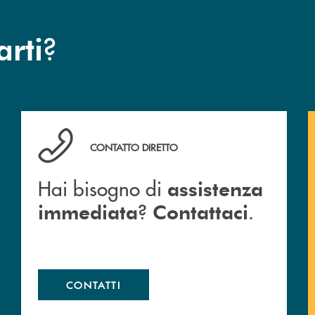
?
arti
Hai bisogno di assistenza immediata ? Contattaci .
CONTATTO DIRETTO
Hai bisogno di
assistenza
?
.
immediata
Contattaci
CONTATTI