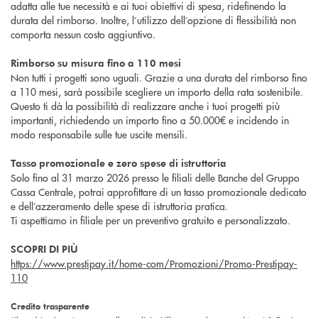
adatta alle tue necessità e ai tuoi obiettivi di spesa, ridefinendo la
durata del rimborso. Inoltre, l’utilizzo dell’opzione di flessibilità non
comporta nessun costo aggiuntivo.
Rimborso su misura fino a 110 mesi
Non tutti i progetti sono uguali. Grazie a una durata del rimborso fino
a 110 mesi, sarà possibile scegliere un importo della rata sostenibile.
Questo ti dà la possibilità di realizzare anche i tuoi progetti più
importanti, richiedendo un importo fino a 50.000€ e incidendo in
modo responsabile sulle tue uscite mensili.
Tasso promozionale e zero spese di istruttoria
Solo fino al 31 marzo 2026 presso le filiali delle Banche del Gruppo
Cassa Centrale, potrai approfittare di un tasso promozionale dedicato
e dell’azzeramento delle spese di istruttoria pratica.
Ti aspettiamo in filiale per un preventivo gratuito e personalizzato.
SCOPRI DI PIÙ
https://www.prestipay.it/home-com/Promozioni/Promo-Prestipay-
110
Credito trasparente