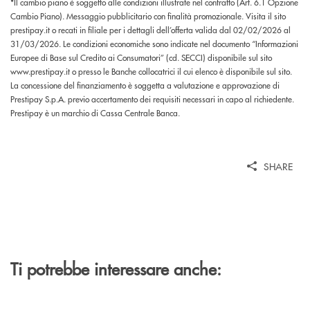
*Il cambio piano è soggetto alle condizioni illustrate nel contratto (Art. 6.1 Opzione
Cambio Piano). Messaggio pubblicitario con finalità promozionale. Visita il sito
prestipay.it o recati in filiale per i dettagli dell’offerta valida dal 02/02/2026 al
31/03/2026. Le condizioni economiche sono indicate nel documento “Informazioni
Europee di Base sul Credito ai Consumatori” (cd. SECCI) disponibile sul sito
www.prestipay.it o presso le Banche collocatrici il cui elenco è disponibile sul sito.
La concessione del finanziamento è soggetta a valutazione e approvazione di
Prestipay S.p.A. previo accertamento dei requisiti necessari in capo al richiedente.
Prestipay è un marchio di Cassa Centrale Banca.
SHARE
Ti potrebbe interessare anche: