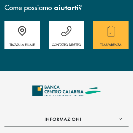
Come possiamo
?
aiutarti
Accedi all' elenco completo delle filiali .
Hai bisogno di assistenza immediata ? Contatt
Hai bisogno di alcuni
TROVA LA FILIALE
CONTATTO DIRETTO
TRASPARENZA
INFORMAZIONI