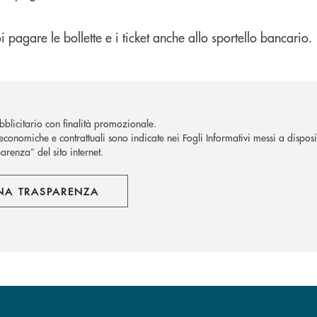
i pagare le bollette e i ticket anche allo sportello bancario.
blicitario con finalità promozionale.
economiche e contrattuali sono indicate nei Fogli Informativi messi a disposiz
arenza” del sito internet.
NA TRASPARENZA