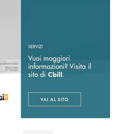
SERVIZI
Vuoi maggiori
informazioni? Visita il
sito di
.
Cbill
VAI AL SITO
APRE UNA NUOVA FINESTRA