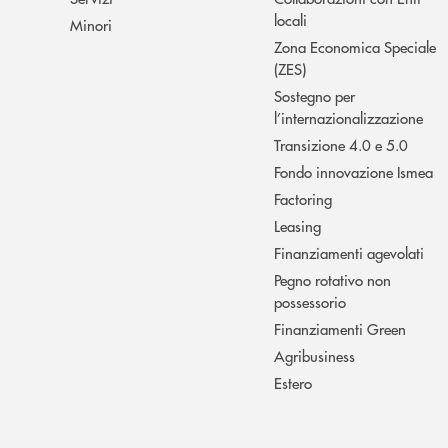
locali
Minori
Zona Economica Speciale
(ZES)
Sostegno per
l’internazionalizzazione
Transizione 4.0 e 5.0
Fondo innovazione Ismea
Factoring
Leasing
Finanziamenti agevolati
Pegno rotativo non
possessorio
Finanziamenti Green
Agribusiness
Estero