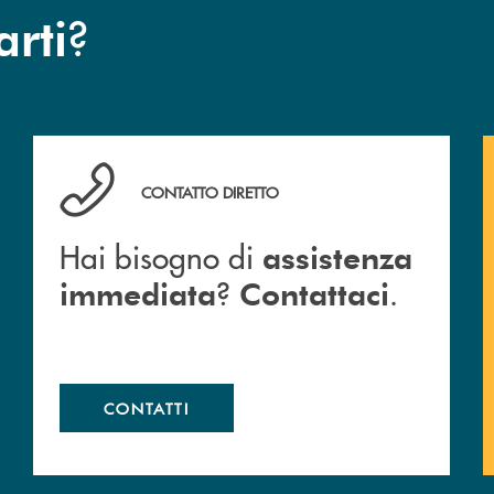
?
arti
Hai bisogno di assistenza immediata ? Contattaci .
CONTATTO DIRETTO
Hai bisogno di
assistenza
?
.
immediata
Contattaci
CONTATTI