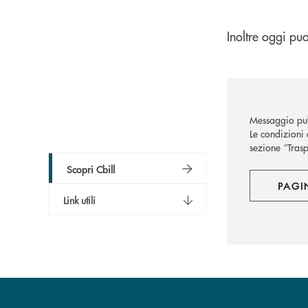
Inoltre oggi puo
Messaggio pub
Le condizioni 
sezione “Trasp
Scopri Cbill
PAGI
Link utili