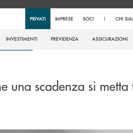
|
PRIVATI
IMPRESE
SOCI
CHI SI
INVESTIMENTI
PREVIDENZA
ASSICURAZIONI
INVESTIMENTI
PREVIDENZA
ASSICURAZIONI
he una scadenza si metta 