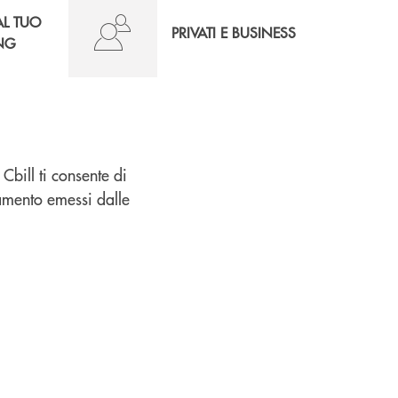
AL TUO
PRIVATI E BUSINESS
NG
bill ti consente di
gamento emessi dalle