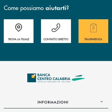
Come possiamo
?
aiutarti
Accedi all' elenco completo delle filiali .
Hai bisogno di assistenza immediata ? Contatt
Hai bisogno di alcuni
TROVA LA FILIALE
CONTATTO DIRETTO
TRASPARENZA
INFORMAZIONI