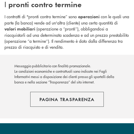
I
pronti contro termine
I contratti di "pronti contro termine” sono
con le quali una
operazioni
parte (la banca) vende ad un'altra (cliente) una certa quantità di
(operazione a “pronti”), obbligandosi a
valori mobiliari
riacquistarli ad una determinata scadenza e ad un prezzo prestabilito
(operazione “a termine”). Il rendimento è dato dalla differenza tra
prezzo di riacquisto e di vendita.
Messaggio pubblicitario con finalità promozionale.
Le condizioni economiche e contrattuali sono indicate nei Fogli
Informativi messi a disposizione dei clienti presso gli sportelli della
banca e nella sezione “Trasparenza” del sito internet.
PAGINA TRASPARENZA