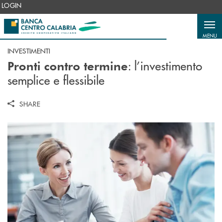
Salta al contenuto principale
LOGIN
MENU
INVESTIMENTI
: l’investimento
Pronti contro termine
semplice e flessibile
SHARE