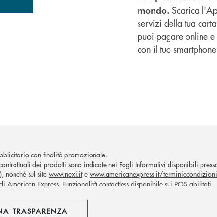
Scarica l'App
mondo.
servizi della tua cart
puoi pagare online e 
con il tuo smartphone,
blicitario con finalità promozionale.
ontrattuali dei prodotti sono indicate nei Fogli Informativi disponibili presso 
, nonchè sul sito
www.nexi.it
e
www.americanexpress.it/terminiecondizioni
di American Express. Funzionalità contactless disponibile sui POS abilitati.
NA TRASPARENZA