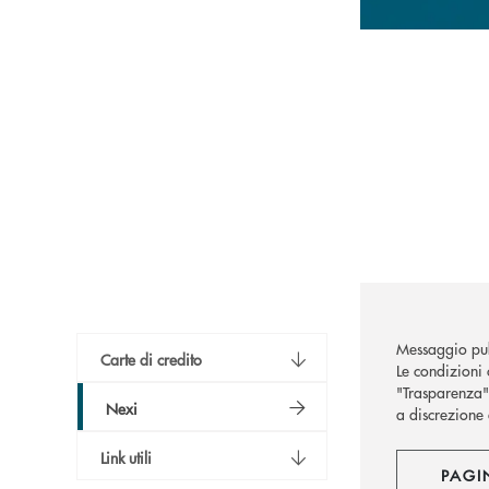
Messaggio pub
Carte di credito
Le condizioni c
"Trasparenza")
Nexi
a discrezione 
Link utili
PAGI