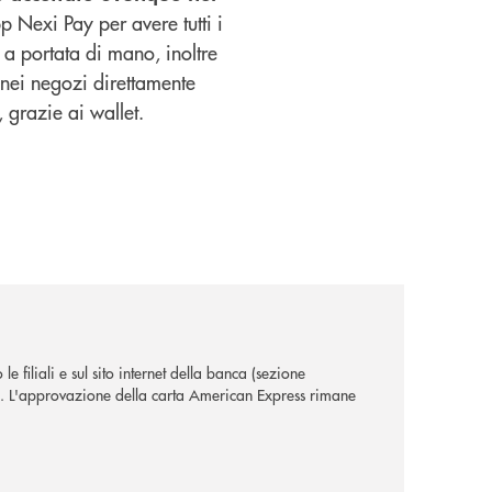
 Nexi Pay per avere tutti i
a a portata di mano, inoltre
nei negozi direttamente
 grazie ai wallet.
le filiali e sul sito internet della banca (sezione
. L'approvazione della carta American Express rimane