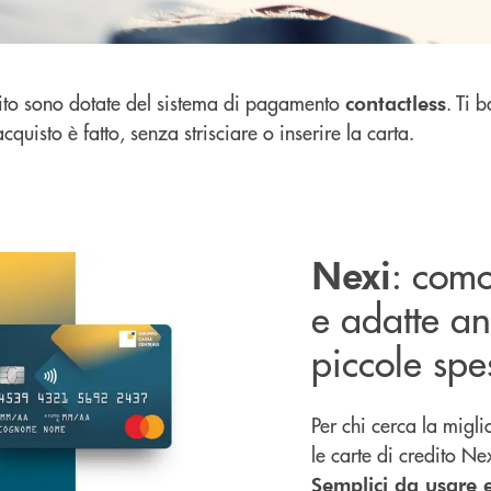
dito sono dotate del sistema di pagamento
. Ti 
contactless
acquisto è fatto, senza strisciare o inserire la carta.
: como
Nexi
e adatte an
piccole spe
Per chi cerca la migli
le carte di credito Ne
Semplici da usare 