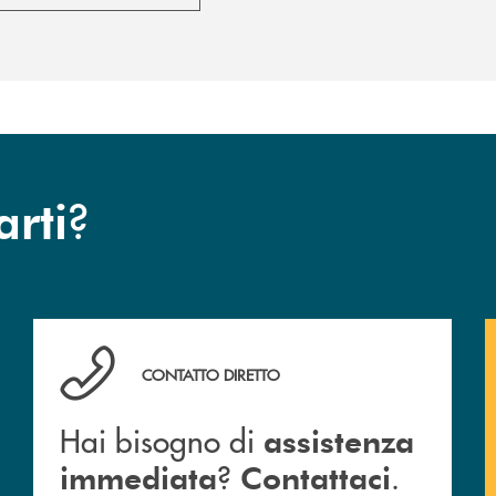
?
arti
Hai bisogno di assistenza immediata ? Contattaci .
CONTATTO DIRETTO
Hai bisogno di
assistenza
?
.
immediata
Contattaci