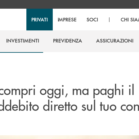
|
PRIVATI
IMPRESE
SOCI
CHI SI
INVESTIMENTI
PREVIDENZA
ASSICURAZIONI
INVESTIMENTI
PREVIDENZA
ASSICURAZIONI
c
ompri oggi, ma paghi il
ebito diretto sul tuo co