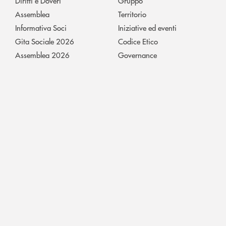
Diritti e Doveri
Gruppo
Assemblea
Territorio
Informativa Soci
Iniziative ed eventi
Gita Sociale 2026
Codice Etico
Assemblea 2026
Governance