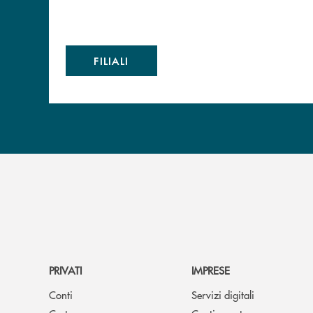
FILIALI
PRIVATI
IMPRESE
Conti
Servizi digitali