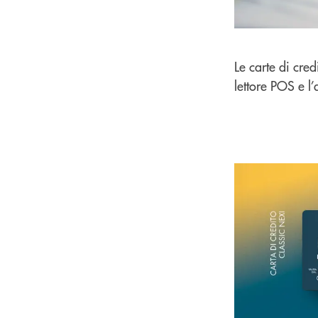
Le carte di cre
lettore POS e l’