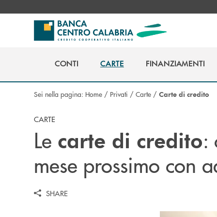
Salta al contenuto principale
CONTI
CARTE
FINANZIAMENTI
CONTI
CARTE
FINANZIAMENTI
Sei nella pagina:
Home
/
Privati
/
Carte
/
Carte di credito
CARTE
Le
: 
carte di credito
mese prossimo con add
SHARE