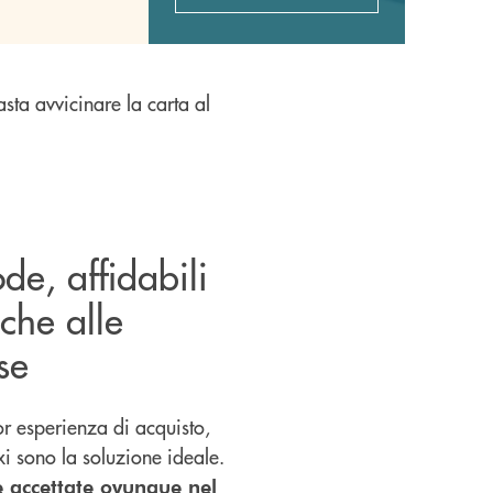
basta avvicinare la carta al
de, affidabili
che alle
se
or esperienza di acquisto,
xi sono la soluzione ideale.
e accettate ovunque nel