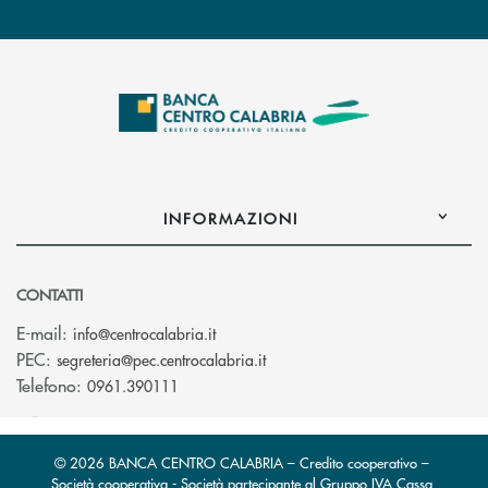
INFORMAZIONI
CONTATTI
(si apre l’app di posta elettronica)
E-mail:
info@centrocalabria.it
(si apre l’app di posta elettro
PEC:
segreteria@pec.centrocalabria.it
Telefono:
0961.390111
© 2026 BANCA CENTRO CALABRIA – Credito cooperativo –
Società cooperativa - Società partecipante al Gruppo IVA Cassa