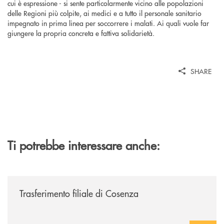
cui è espressione - si sente particolarmente vicino alle popolazioni
delle Regioni più colpite, ai medici e a tutto il personale sanitario
impegnato in prima linea per soccorrere i malati. Ai quali vuole far
giungere la propria concreta e fattiva solidarietà.
SHARE
Ti potrebbe interessare anche:
/news/trasferimento-filiale-di-cosenza/
Trasferimento filiale di Cosenza