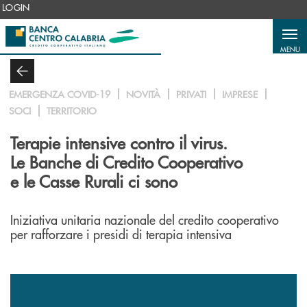
Salta al contenuto principale
LOGIN
MENU
EMERGENZA COVID-19
NOVITÀ
PRIVATI
IMPRESE
SOCI
TERRITORIO
Terapie intensive contro il virus.
Le Banche di Credito Cooperativo
e le Casse Rurali ci sono
Iniziativa unitaria nazionale del credito cooperativo
per rafforzare i presidi di terapia intensiva