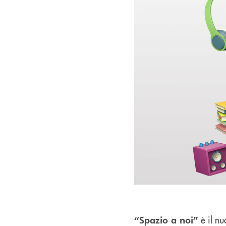
è il nu
“Spazio a noi”