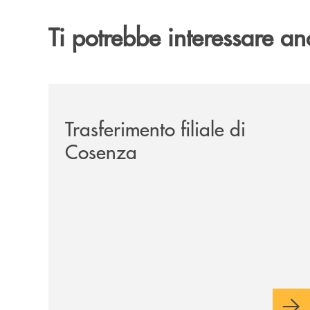
Ti potrebbe interessare an
/news/trasferimento-filiale-di-cosenza/
Trasferimento filiale di
Cosenza