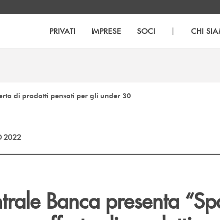
|
PRIVATI
IMPRESE
SOCI
CHI SI
erta di prodotti pensati per gli under 30
 2022
trale Banca presenta “Sp