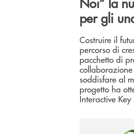
Noi” la nu
per gli un
Costruire il fu
percorso di cre
pacchetto di pr
collaborazione 
soddisfare al m
progetto ha ott
Interactive Ke