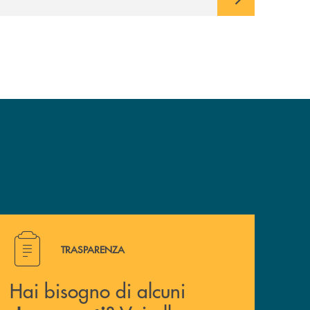
Hai bisogno di alcuni documenti ? Vai alla pagina traspa
TRASPARENZA
Hai bisogno di alcuni