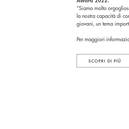
Award 2022.
“Siamo molto orgogliosi
la nostra capacità di c
giovani, un tema import
Per maggiori informazio
SCOPRI DI PIÙ