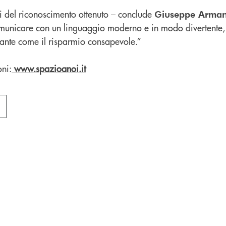
 del riconoscimento ottenuto – conclude
Giuseppe Arman
omunicare con un linguaggio moderno e in modo divertente, a
ante come il risparmio consapevole.”
ni:
www.spazioanoi.it