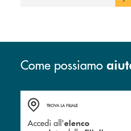
Come possiamo
aiut
Accedi all' elenco completo delle filiali .
TROVA LA FILIALE
Accedi all'
elenco