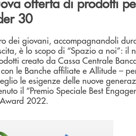
ova offerta di prodotti pe
der 30
turo dei giovani, accompagnandoli dura
scita, è lo scopo di “Spazio a noi”: il 
odotti creato da Cassa Centrale Banca
con le Banche affiliate e Allitude – pe
eglio le esigenze delle nuove generazi
enuto il “Premio Speciale Best Engage
y Award 2022.