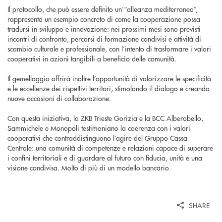
Il protocollo, che può essere definito un’“alleanza mediterranea”,
rappresenta un esempio concreto di come la cooperazione possa
tradursi in sviluppo e innovazione: nei prossimi mesi sono previsti
incontri di confronto, percorsi di formazione condivisi e attività di
scambio culturale e professionale, con l’intento di trasformare i valori
cooperativi in azioni tangibili a beneficio delle comunità.
Il gemellaggio offrirà inoltre l’opportunità di valorizzare le specificità
e le eccellenze dei rispettivi territori, stimolando il dialogo e creando
nuove occasioni di collaborazione.
Con questa iniziativa, la ZKB Trieste Gorizia e la BCC Alberobello,
Sammichele e Monopoli testimoniano la coerenza con i valori
cooperativi che contraddistinguono l’agire del Gruppo Cassa
Centrale: una comunità di competenze e relazioni capace di superare
i confini territoriali e di guardare al futuro con fiducia, unità e una
visione condivisa. Molto di più di un modello bancario.
SHARE