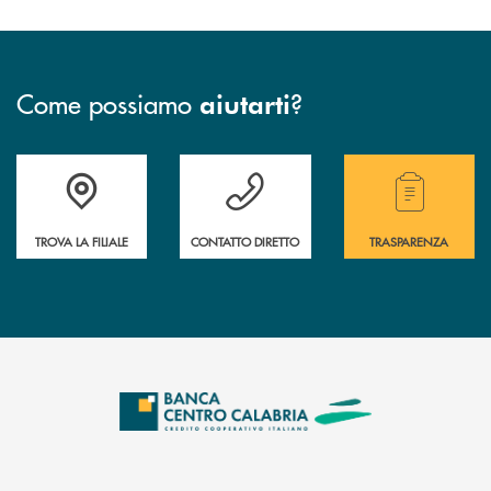
Come possiamo
?
aiutarti
Accedi all' elenco completo delle filiali .
Hai bisogno di assistenza immediata ? Contatt
Hai bisogno di alcuni
TROVA LA FILIALE
CONTATTO DIRETTO
TRASPARENZA