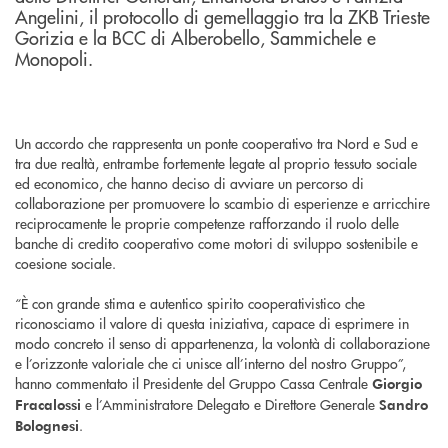
Angelini, il protocollo di gemellaggio tra la ZKB Trieste
Gorizia e la BCC di Alberobello, Sammichele e
Monopoli.
Un accordo che rappresenta un ponte cooperativo tra Nord e Sud e
tra due realtà, entrambe fortemente legate al proprio tessuto sociale
ed economico, che hanno deciso di avviare un percorso di
collaborazione per promuovere lo scambio di esperienze e arricchire
reciprocamente le proprie competenze rafforzando il ruolo delle
banche di credito cooperativo come motori di sviluppo sostenibile e
coesione sociale.
“È con grande stima e autentico spirito cooperativistico che
riconosciamo il valore di questa iniziativa, capace di esprimere in
modo concreto il senso di appartenenza, la volontà di collaborazione
e l’orizzonte valoriale che ci unisce all’interno del nostro Gruppo”,
hanno commentato il Presidente del Gruppo Cassa Centrale
Giorgio
e l’Amministratore Delegato e Direttore Generale
Fracalossi
Sandro
.
Bolognesi