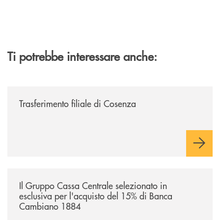
Ti potrebbe interessare anche:
/news/trasferimento-filiale-di-cosenza/
Trasferimento filiale di Cosenza
/news/il-gruppo-cassa-centrale-selezionato-in-esclusiva-per-lacquisto
Il Gruppo Cassa Centrale selezionato in
esclusiva per l'acquisto del 15% di Banca
Cambiano 1884