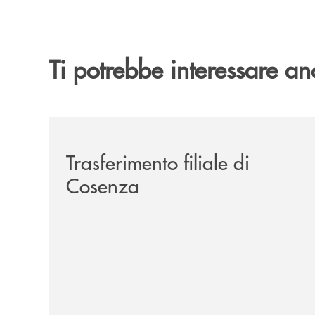
Ti potrebbe interessare an
/news/trasferimento-filiale-di-cosenza/
Trasferimento filiale di
Cosenza