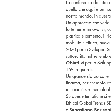
La conferenza dal titolo 
quello che oggi è un nu
nostro mondo, in questo
Un approccio che vede da
fortemente innovativi, co
plastica e cemento, il ri
mobilità elettrica, nuovi 
2030 per lo Sviluppo So
sottoscritto nel settem
per lo Svilupp
Obiettivi
169 traguardi.
Un grande sforzo collet
finanza, per esempio at
in società strumentali a
Su queste tematiche si è 
Ethical Global Trends 
e
Sebastiano Barison