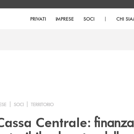
|
PRIVATI
IMPRESE
SOCI
CHI SI
ESE
SOCI
TERRITORIO
: finanza
assa Centrale