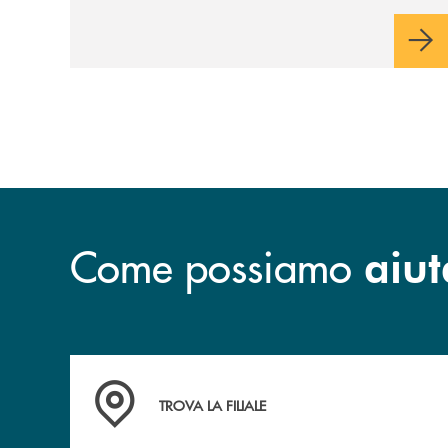
Come possiamo
aiut
Accedi all' elenco completo delle filiali .
TROVA LA FILIALE