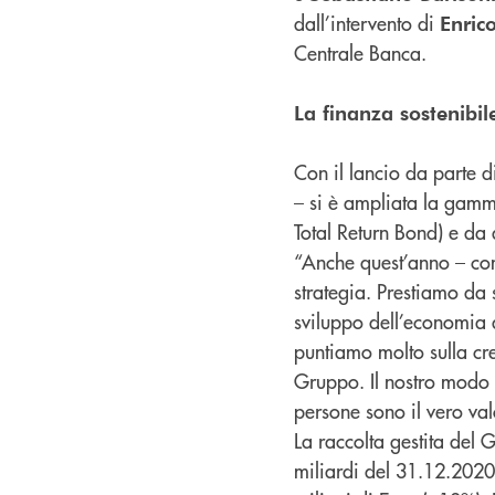
dall’intervento di
Enric
Centrale Banca.
La finanza sostenibi
Con il lancio da parte 
– si è ampliata la gamm
Total Return Bond) e da
“Anche quest’anno – com
strategia. Prestiamo da
sviluppo dell’economia d
puntiamo molto sulla cre
Gruppo. Il nostro modo di
persone sono il vero val
La raccolta gestita del 
miliardi del 31.12.2020