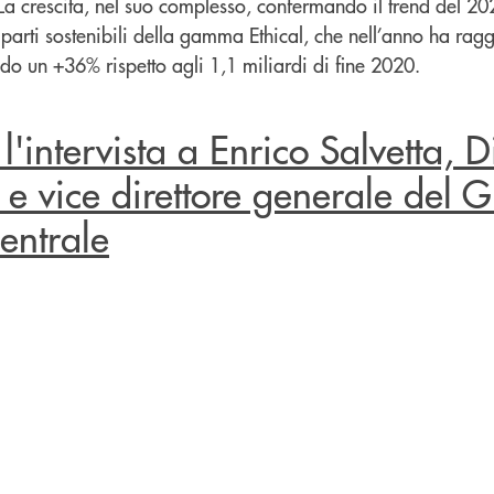
La crescita, nel suo complesso, confermando il trend del 202
parti sostenibili della gamma Ethical, che nell’anno ha ragg
do un +36% rispetto agli 1,1 miliardi di fine 2020.
'intervista a Enrico Salvetta, Di
 e vice direttore generale del 
entrale