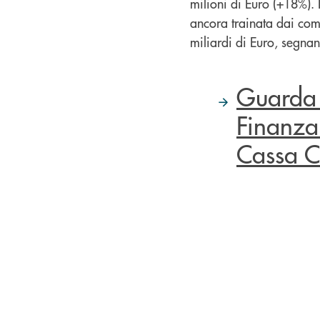
milioni di Euro (+18%). 
ancora trainata dai com
miliardi di Euro, segnan
Guarda l
Finanza
Cassa C