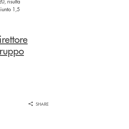
0, risulta
iunto 1,5
rettore
Gruppo
SHARE