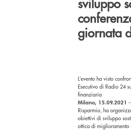
sviluppo s
conferenz
giornata 
L’evento ha visto confron
Esecutivo di Radio 24 s
finanziaria
–
Milano, 15.09.2021
Risparmio, ha organizz
obiettivi di sviluppo s
ottica di miglioramento 