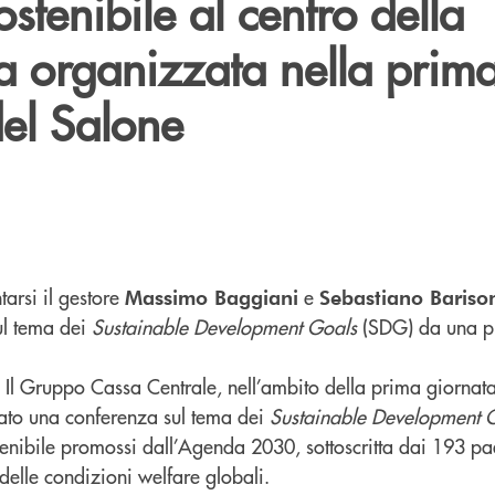
ostenibile al centro della
a organizzata nella prim
del Salone
tarsi il gestore
e
Massimo Baggiani
Sebastiano Bariso
ul tema dei
Sustainable Development Goals
(SDG) da una pr
 Il Gruppo Cassa Centrale, nell’ambito della prima giornata
ato una conferenza sul tema dei
Sustainable Development 
ostenibile promossi dall’Agenda 2030, sottoscritta dai 193 
delle condizioni welfare globali.