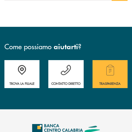
Come possiamo
?
aiutarti
Accedi all' elenco completo delle filiali .
Hai bisogno di assistenza immediata ? Contatt
Hai bisogno di alcuni
TROVA LA FILIALE
CONTATTO DIRETTO
TRASPARENZA