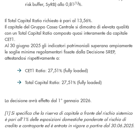
[1]
risk buffer, SyRB) allo 0,81
%.
Il Total Capital Ratio richiesto è pari al 13,56%.
Il capitale del Gruppo Cassa Centrale si dimostra di elevata qualità
con un Total Capital Ratio composto quasi interamente da capitale
CET1.
Al 30 giugno 2025 gli indicatori patrimoniali superano ampiamente
le soglie minime regolamentari fissate dalla Decisione SREP,
attestandosi rispettivamente a:
CET1 Ratio: 27,51% (fully loaded)
Total Capital Ratio: 27,51% (fully loaded)
La decisione avrà effetto dal 1° gennaio 2026.
[1] Si specifica che la riserva di capitale a fronte del rischio sistemico
è pari all’1% delle esposizioni domestiche ponderate al rischio di
credito e controparte ed è entrata in vigore a partire dal 30.06.2025.