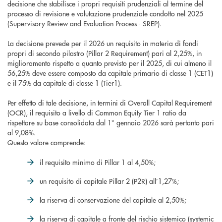
decisione che stabilisce i propri requisiti prudenziali al termine del
processo di revisione e valutazione prudenziale condotto nel 2025
(Supervisory Review and Evaluation Process - SREP).
La decisione prevede per il 2026 un requisito in materia di fondi
propri di secondo pilastro (Pillar 2 Requirement) pari al 2,25%, in
miglioramento rispetto a quanto previsto per il 2025, di cui almeno il
56,25% deve essere composto da capitale primario di classe 1 (CET1)
e il 75% da capitale di classe 1 (Tier1).
Per effetto di tale decisione, in termini di Overall Capital Requirement
(OCR), il requisito a livello di Common Equity Tier 1 ratio da
rispettare su base consolidata dal 1° gennaio 2026 sarà pertanto pari
al 9,08%.
Questo valore comprende:
il requisito minimo di Pillar 1 al 4,50%;
un requisito di capitale Pillar 2 (P2R) all’1,27%;
la riserva di conservazione del capitale al 2,50%;
la riserva di capitale a fronte del rischio sistemico (systemic