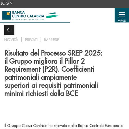
Salta al contenuto principale
LOGIN
MENU
NOVITÀ
PRIVATI
IMPRESE
Risultato del Processo SREP 2025:
il Gruppo migliora il Pillar 2
Requirement (P2R). Coefficienti
patrimoniali ampiamente
superiori ai requisiti patrimoniali
minimi richiesti dalla BCE
Il Gruppo Cassa Centrale ha ricevuto dalla Banca Centrale Europea la