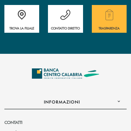
Accedi all' elenco completo delle filiali .
Hai bisogno di assistenza immediata ? Contatt
Hai bisogno di alcuni
TROVA LA FILIALE
CONTATTO DIRETTO
TRASPARENZA
INFORMAZIONI
CONTATTI