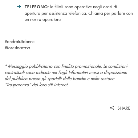
: le filiali sono operative negli orari di
TELEFONO
apertura per assistenza telefonica. Chiama per parlare con
un nostro operatore
#andràtuttobene
#iorestoacasa
* Messaggio pubblicitario con finalità promozionale. Le condizioni
contrattuali sono indicate nei Fogli Informativi messi a disposizione
del pubblico presso gli sportelli delle banche e nella sezione
“Trasparenza” dei loro siti internet.
SHARE