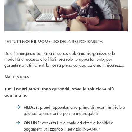
PER TUTTI NOI È IL MOMENTO DELLA RESPONSABILITÀ
Data l’emergenza sanitaria in corso, abbiamo riorganizzato le
modalità di accesso alle filiali, ora solo su appuntamento, per
garantire a tutti i clienti la nostra piena collaborazione, in sicurezza.
Noi ci siamo
Tutti i nostri servizi sono garantiti, trova la soluzione più
adatta a te:
: prendi appuntamento prima di recarti in filiale e
FILIALE
solo per operazioni urgenti e inderogabili
: consulta il tuo conto ed effettua bonifici e
ONLINE
pagamenti utilizzando il servizio INBANK *