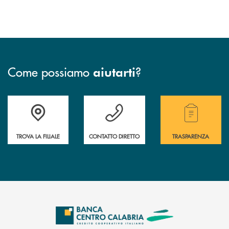
Come possiamo
?
aiutarti
Accedi all' elenco completo delle filiali .
Hai bisogno di assistenza immediata ? Contatt
Hai bisogno di alcuni
TROVA LA FILIALE
CONTATTO DIRETTO
TRASPARENZA