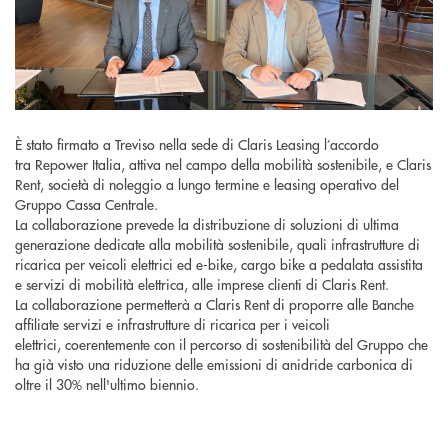
È stato firmato a Treviso nella sede di Claris Leasing l’accordo
tra Repower Italia, attiva nel campo della mobilità sostenibile, e Claris
Rent, società di noleggio a lungo termine e leasing operativo del
Gruppo Cassa Centrale.
La collaborazione prevede la distribuzione di soluzioni di ultima
generazione dedicate alla mobilità sostenibile, quali infrastrutture di
ricarica per veicoli elettrici ed e-bike, cargo bike a pedalata assistita
e servizi di mobilità elettrica, alle imprese clienti di Claris Rent.
La collaborazione permetterà a Claris Rent di proporre alle Banche
affiliate servizi e infrastrutture di ricarica per i veicoli
elettrici, coerentemente con il percorso di sostenibilità del Gruppo che
ha già visto una riduzione delle emissioni di anidride carbonica di
oltre il 30% nell'ultimo biennio.