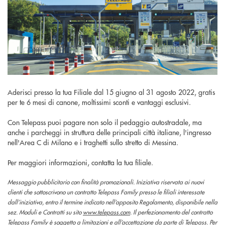
Aderisci presso la tua Filiale dal 15 giugno al 31 agosto 2022, gratis
per te 6 mesi di canone, moltissimi sconti e vantaggi esclusivi.
Con Telepass puoi pagare non solo il pedaggio autostradale, ma
anche i parcheggi in struttura delle principali città italiane, l'ingresso
nell'Area C di Milano e i traghetti sullo stretto di Messina.
Per maggiori informazioni, contatta la tua filiale.
Messaggio pubblicitario con finalità promozionali. Iniziativa riservata ai nuovi
clienti che sottoscrivono un contratto Telepass Family presso le filiali interessate
dall’iniziativa, entro il termine indicato nell’apposito Regolamento, disponibile nella
sez. Moduli e Contratti su sito
www.telepass.com
. Il perfezionamento del contratto
Telepass Family è soggetto a limitazioni e all’accettazione da parte di Telepass. Per