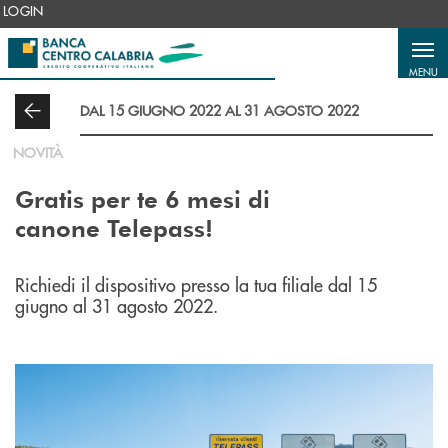
Salta al contenuto principale
LOGIN
MENU
DAL 15 GIUGNO 2022 AL 31 AGOSTO 2022
NOVITÀ
Gratis per te 6 mesi di
canone Telepass!
Richiedi il dispositivo presso la tua filiale dal 15
giugno al 31 agosto 2022.