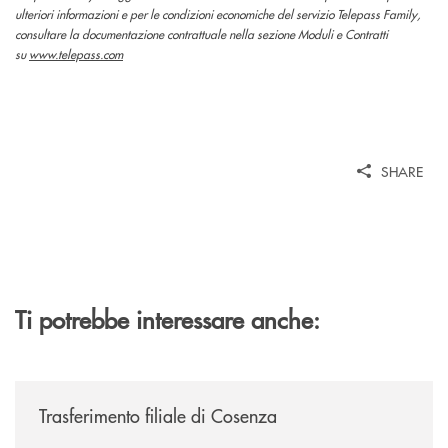
ulteriori informazioni e per le condizioni economiche del servizio Telepass Family,
consultare la documentazione contrattuale nella sezione Moduli e Contratti
su
www.telepass.com
SHARE
Ti potrebbe interessare anche:
/news/trasferimento-filiale-di-cosenza/
Trasferimento filiale di Cosenza