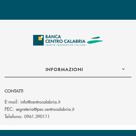
INFORMAZIONI
CONTATTI
(si apre l’app di posta elettronica)
E-mail:
info@centrocalabria.it
(si apre l’app di posta elettro
PEC:
segreteria@pec.centrocalabria.it
Telefono:
0961.390111