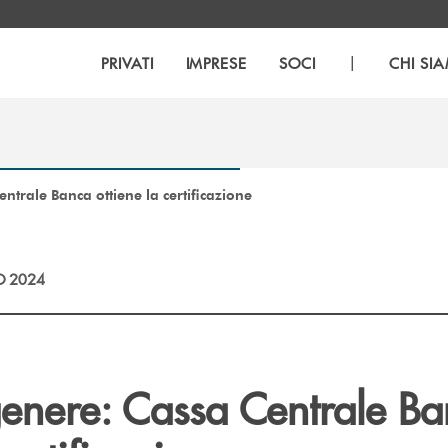
|
PRIVATI
IMPRESE
SOCI
CHI SI
entrale Banca ottiene la certificazione
O 2024
genere: Cassa Centrale B