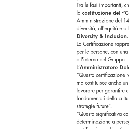
Tra le fasi importanti, c
la
costituzione del “
Amministrazione del 14 d
diversità, all'equità e al
.
Diversity & Inclusion
La Certificazione rappre
per le persone, con una
all'interno del Gruppo.
L’
Amministratore Del
“Questa certificazione 
ma costituisce anche un
lavorare per garantire ch
fondamentali della cult
strategie future”.
“Questa significativa co
determinazione a persegu