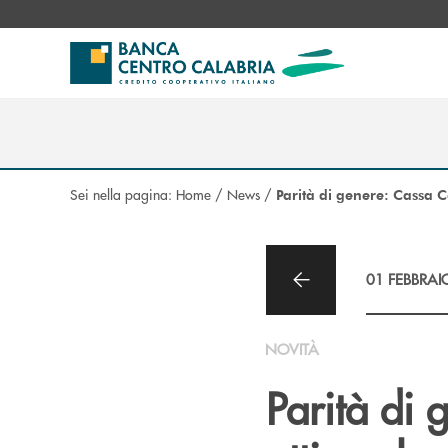
Salta al contenuto principale
Sei nella pagina:
Home
/
News
/
Parità di genere: Cassa C
01 FEBBRAI
NOVITÀ
Parità di 