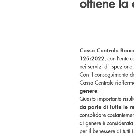
ottiene la 
Cassa Centrale Banc
, con l’ente 
125:2022
nei servizi di ispezione,
Con il conseguimento del
Cassa Centrale riafferm
.
genere
Questo importante risult
da parte di tutte le 
consolidare costantement
di genere è considerata
per il benessere di tutti 