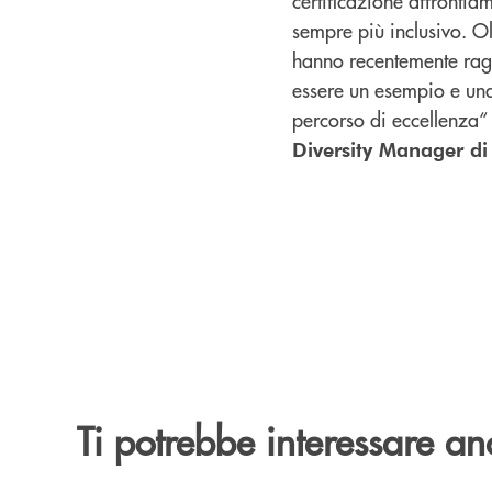
certificazione affronti
sempre più inclusivo. O
hanno recentemente rag
essere un esempio e un
percorso di eccellenza“
Diversity Manager di
Ti potrebbe interessare an