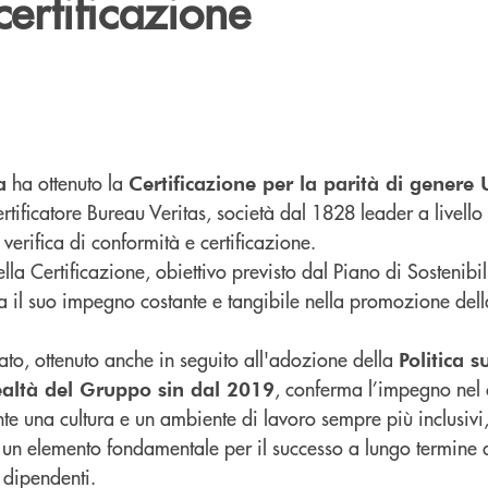
certificazione
ha ottenuto la
a
Certificazione per la parità di gener
certificatore Bureau Veritas, società dal 1828 leader a livell
 verifica di conformità e certificazione.
la Certificazione, obiettivo previsto dal Piano di Sostenib
a il suo impegno costante e tangibile nella promozione del
ato, ottenuto anche in seguito all'adozione della
Politica s
, conferma l’impegno nel 
realtà del Gruppo sin dal 2019
e una cultura e un ambiente di lavoro sempre più inclusivi, 
 un elemento fondamentale per il successo a lungo termine
i dipendenti.