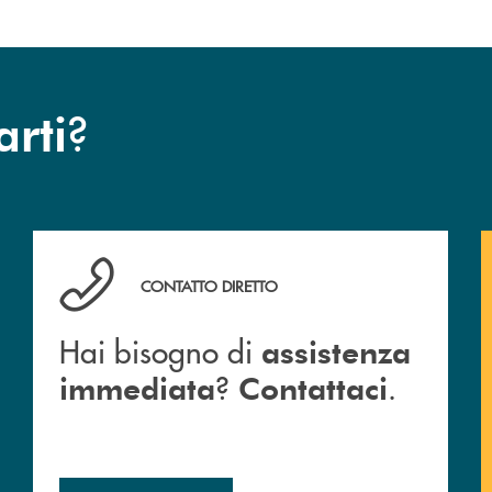
?
arti
Hai bisogno di assistenza immediata ? Contattaci .
CONTATTO DIRETTO
Hai bisogno di
assistenza
?
.
immediata
Contattaci