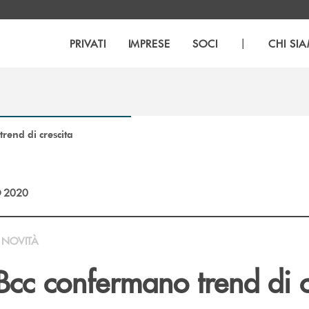
|
PRIVATI
IMPRESE
SOCI
CHI SI
trend di crescita
 2020
NOVITÀ
 Bcc confermano trend di c