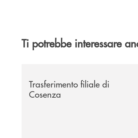
Ti potrebbe interessare an
/news/trasferimento-filiale-di-cosenza/
Trasferimento filiale di
Cosenza