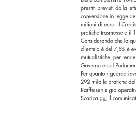
prestiti previsti dalla l
conversione in legge de
milioni di euro. Il Cred
pratiche trasmesse e il 1
Considerando che la qu
clientela è del 7,5% è e
mutualistiche, per rende
Governo e dal Parlament
Per quanto riguarda inve
292 mila le pratiche de
Raiffeisen e già operati
Scarica
qui
il comunicat