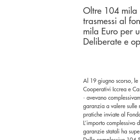
Oltre 104 mila i
trasmessi al fon
mila Euro per u
Deliberate e op
Al 19 giugno scorso, le
Cooperativi Iccrea e Ca
- avevano complessivame
garanzia a valere sulle m
pratiche inviate al Fond
L’importo complessivo de
garanzie statali ha super
Delle complessive 104.5