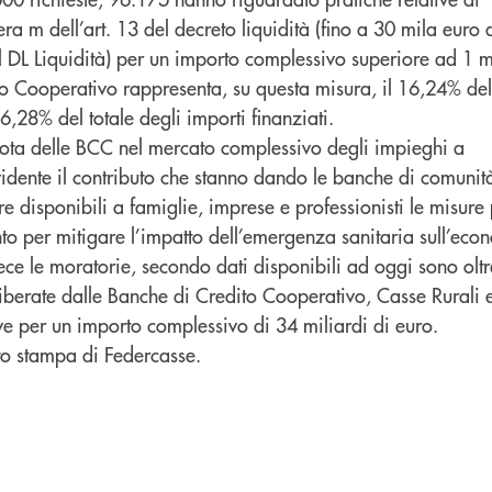
ettera m dell’art. 13 del decreto liquidità (fino a 30 mila euro
l DL Liquidità) per un importo complessivo superiore ad 1 
ito Cooperativo rappresenta, su questa misura, il 16,24% del 
6,28% del totale degli importi finanziati.
ota delle BCC nel mercato complessivo degli impieghi a
vidente il contributo che stanno dando le banche di comunit
re disponibili a famiglie, imprese e professionisti le misure 
o per mitigare l’impatto dell’emergenza sanitaria sull’eco
ce le moratorie, secondo dati disponibili ad oggi sono oltr
liberate dalle Banche di Credito Cooperativo, Casse Rurali 
ve per un importo complessivo di 34 miliardi di euro.
o stampa di Federcasse.