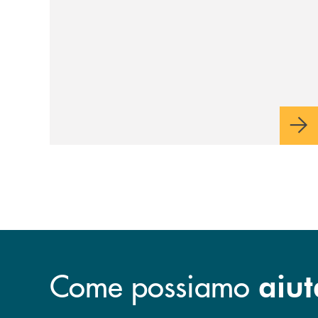
Come possiamo
aiut