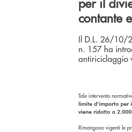
per il div
contante e 
Il D.L. 26/10/
n. 157 ha intro
antiriciclaggio 
Tale intervento normat
limite d’importo per i
viene ridotto a 2.00
Rimangono vigenti le pr