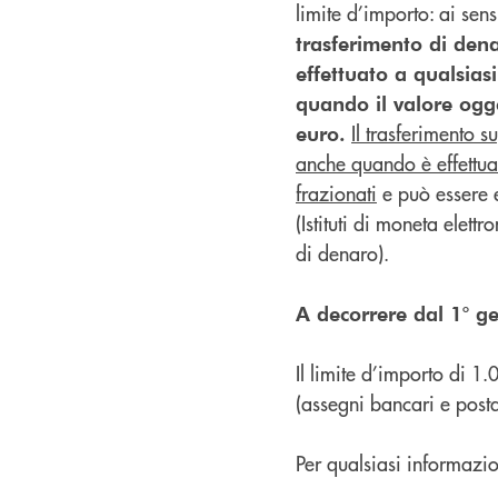
limite d’importo: ai sen
trasferimento di denar
effettuato a qualsiasi
quando il valore ogg
Il trasferimento s
euro.
anche quando è effettua
frazionati
e può essere e
(Istituti di moneta elett
di denaro).
A decorrere dal 1° gen
Il limite d’importo di 1
(assegni bancari e postal
Per qualsiasi informazione