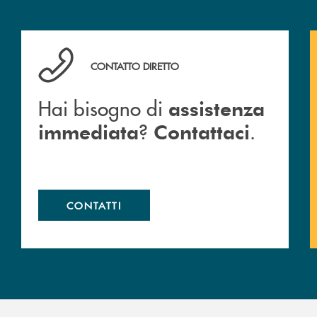
Hai bisogno di assistenza immediata ? Contattaci .
CONTATTO DIRETTO
Hai bisogno di
assistenza
?
.
immediata
Contattaci
CONTATTI