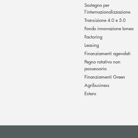
Sostegno per
l’internazionalizzazione
Transizione 4.0 e 5.0
Fondo innovazione Ismea
Factoring
Leasing
Finanziamenti agevolati
Pegno rotativo non
possessorio
Finanziamenti Green
Agribusiness
Estero