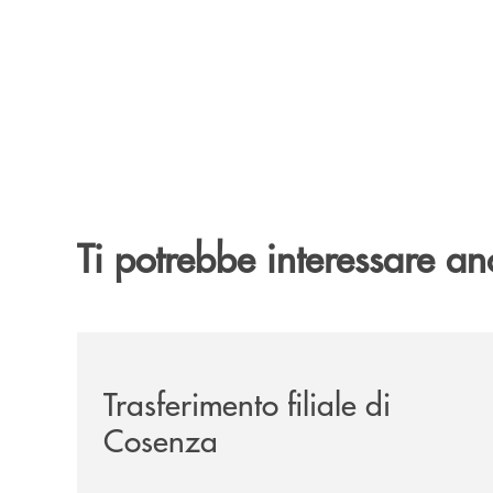
Ti potrebbe interessare an
/news/trasferimento-filiale-di-cosenza/
Trasferimento filiale di
Cosenza