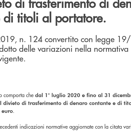
ieto di trasferimento di de
di titoli al portatore.
2019, n. 124 convertito con legge 1
dotto delle variazioni nella normativa
vigente.
ivo comporta che
dal 1° luglio 2020 e fino al 31 dicem
l divieto di trasferimento di denaro contante e di tito
.
0 euro
ecedenti indicazioni normative aggiornate con la citata var