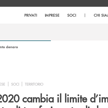
|
PRIVATI
IMPRESE
SOCI
CHI SI
ento denaro
ESE
SOCI
TERRITORIO
020 cambia il limite d’i