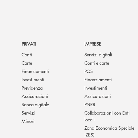
PRIVATI
IMPRESE
Conti
Servizi digitali
Carte
Conti e carte
Finanziamenti
POS
Investimenti
Finanziamenti
Previdenza
Investimenti
Assicurazioni
Assicurazioni
Banca digitale
PNRR
Servizi
Collaborazioni con Enti
locali
Minori
Zona Economica Speciale
(ZES)