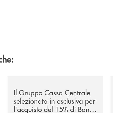
che:
/news/il-gruppo-cassa-centrale-selezionato-in-esclus
/
Il Gruppo Cassa Centrale
selezionato in esclusiva per
l'acquisto del 15% di Banca