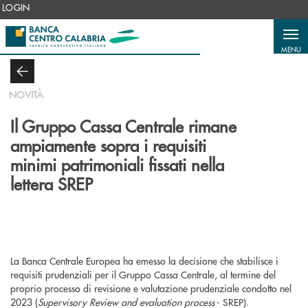
Salta al contenuto principale
LOGIN
MENU
NOVITÀ
Il Gruppo Cassa Centrale rimane
ampiamente sopra i requisiti
minimi patrimoniali fissati nella
lettera SREP
La Banca Centrale Europea ha emesso la decisione che stabilisce i
requisiti prudenziali per il Gruppo Cassa Centrale, al termine del
proprio processo di revisione e valutazione prudenziale condotto nel
2023 (
Supervisory Review and evaluation process
- SREP).