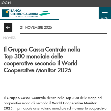
Salta al contenuto principale
LOGIN
MENU
21 NOVEMBRE 2025
NOVITÀ
Il Gruppo Cassa Centrale nella
Top 300 mondiale delle
cooperative secondo il World
Cooperative Monitor 2025
rientra nella
delle maggiori
Il Gruppo Cassa Centrale
Top 300
cooperative mondiali secondo il
World Cooperative Monitor
, il principale osservatorio mondiale sul movimento cooperativo
2025