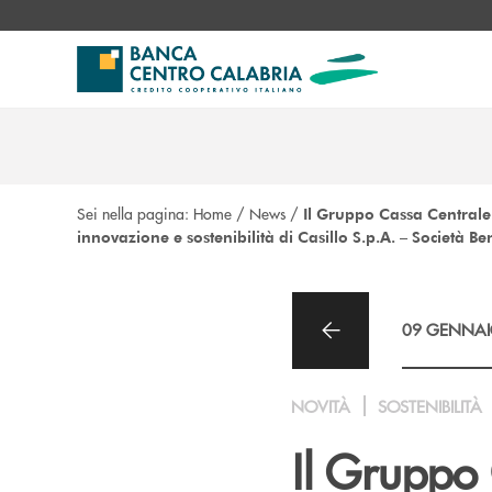
Salta al contenuto principale
Sei nella pagina:
Home
/
News
/
Il Gruppo Cassa Centrale 
innovazione e sostenibilità di Casillo S.p.A. – Società Ben
09 GENNAI
NOVITÀ
SOSTENIBILITÀ
Il Gruppo