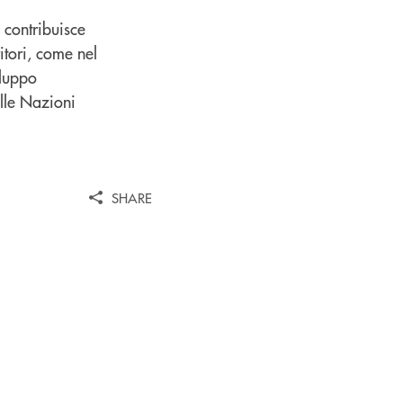
 contribuisce
ritori, come nel
iluppo
elle Nazioni
SHARE