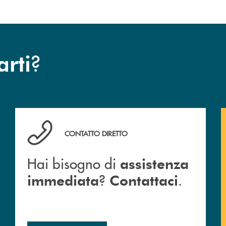
?
arti
Hai bisogno di assistenza immediata ? Contattaci .
CONTATTO DIRETTO
Hai bisogno di
assistenza
?
.
immediata
Contattaci