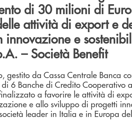
nto di 30 milioni di Euro
elle attività di export e d
n innovazione e sostenibil
p.A. – Società Benefit
o, gestito da Cassa Centrale Banca co
di 6 Banche di Credito Cooperativo af
finalizzato a favorire le attività di exp
zazione e allo sviluppo di progetti inno
società leader in Italia e in Europa de