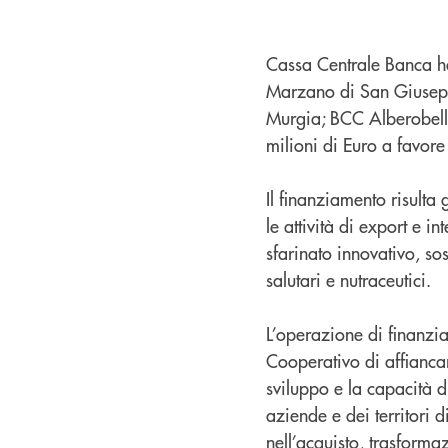
Cassa Centrale Banca 
Marzano di San Giusepp
Murgia; BCC Alberobell
milioni di Euro a favore 
Il finanziamento risulta
le attività di export e 
sfarinato innovativo, sos
salutari e nutraceutici.
L’operazione di finanzi
Cooperativo di affiancar
sviluppo e la capacità d
aziende e dei territori 
nell’acquisto, trasform