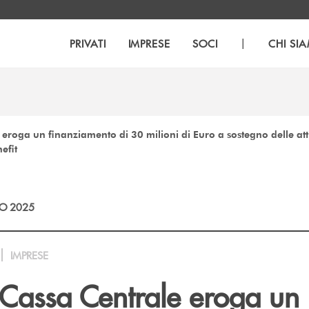
|
PRIVATI
IMPRESE
SOCI
CHI SI
eroga un finanziamento di 30 milioni di Euro a sostegno delle attiv
efit
O 2025
IMPRESE
 Cassa Centrale eroga un