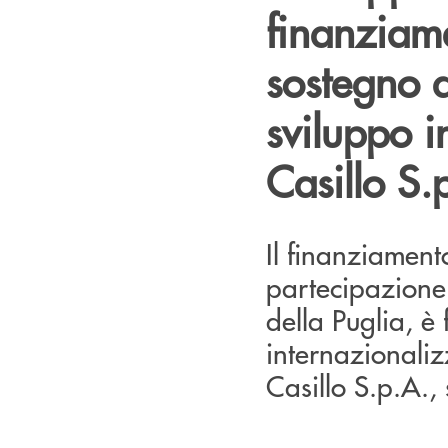
finanziame
sostegno d
sviluppo i
Casillo S.
Il finanziament
partecipazione 
della Puglia, è 
internazionaliz
Casillo S.p.A., 