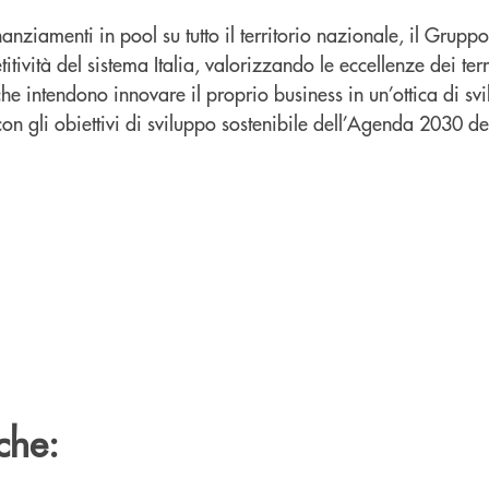
ziamenti in pool su tutto il territorio nazionale, il Gruppo
itività del sistema Italia, valorizzando le eccellenze dei ter
che intendono innovare il proprio business in un’ottica di sv
con gli obiettivi di sviluppo sostenibile dell’Agenda 2030 d
che: