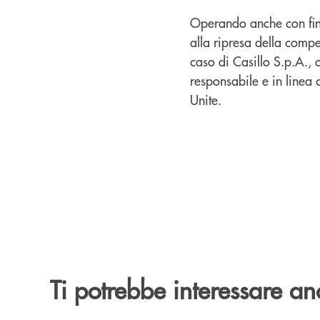
Operando anche con finan
alla ripresa della compet
caso di Casillo S.p.A., 
responsabile e in linea 
Unite.
Ti potrebbe interessare an