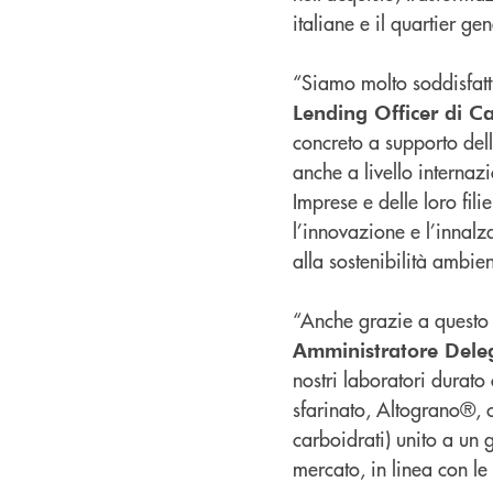
italiane e il quartier ge
“Siamo molto soddisfat
Lending Officer di C
concreto a supporto delle
anche a livello internaz
Imprese e delle loro fi
l’innovazione e l’innalz
alla sostenibilità ambien
“Anche grazie a questo
Amministratore Deleg
nostri laboratori durato
sfarinato, Altograno®, c
carboidrati) unito a un
mercato, in linea con le 