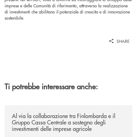
imprese e delle Comunità di riferimento, attraverso la realizzazione
di investimenti che abilitano il potenziale di crescita e di innovazione
sostenibile.
SHARE
Ti potrebbe interessare anche:
/news/al-via-la-collaborazione-tra-finlombarda-e-il-gruppo-cassa-centra
Al via la collaborazione tra Finlombarda e il
Gruppo Cassa Centrale a sostegno degli
investimenti delle imprese agricole