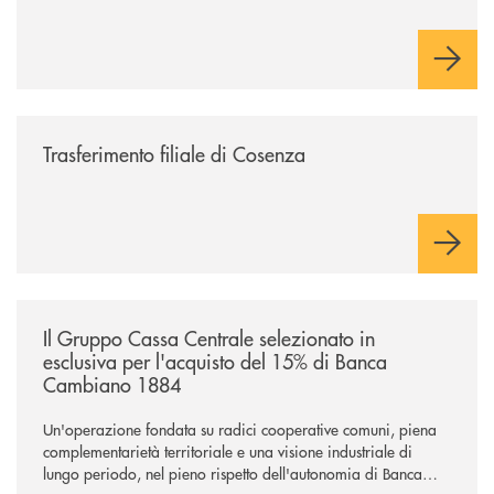
/news/trasferimento-filiale-di-cosenza/
Trasferimento filiale di Cosenza
/news/il-gruppo-cassa-centrale-selezionato-in-esclusiva-per-lacquisto
Il Gruppo Cassa Centrale selezionato in
esclusiva per l'acquisto del 15% di Banca
Cambiano 1884
Un'operazione fondata su radici cooperative comuni, piena
complementarietà territoriale e una visione industriale di
lungo periodo, nel pieno rispetto dell'autonomia di Banca