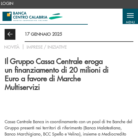
Salta al contenuto principale
LOGIN
MENU
17 GENNAIO 2025
NOVITÀ
IMPRESE / INIZIATIVE
Il Gruppo Cassa Centrale eroga
un finanziamento di 20 milioni di
Euro a favore di Marche
Multiservizi
Cassa Centrale Banca in coordinamento con un pool di tre Banche del
Gruppo presenti nei territori di riferimento (Banca Malatestiana,
Banco Marchigiano, BCC Spello e Velino), insieme a Mediocredito