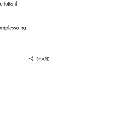
 tutto il
complesso ha
SHARE