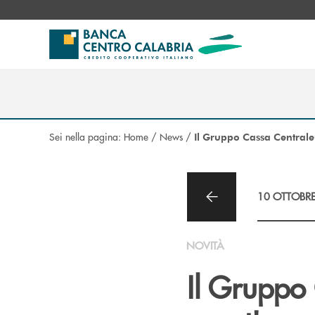
Salta al contenuto principale
Sei nella pagina:
Home
/
News
/
Il Gruppo Cassa Centrale
10 OTTOBR
NOVITÀ
Il Gruppo