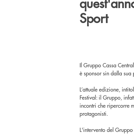
quest'anno
Sport
Il Gruppo Cassa Centrale
è sponsor sin dalla sua
L’attuale edizione, inti
Festival: il Gruppo, infa
incontri che ripercorre 
protagonisti.
L'intervento del Gruppo 