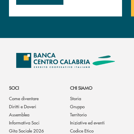
SOCI
CHI SIAMO
Come diventare
Storia
Diritti e Doveri
Gruppo
Assemblea
Territorio
Informativa Soci
Iniziative ed eventi
Gita Sociale 2026
Codice Etico