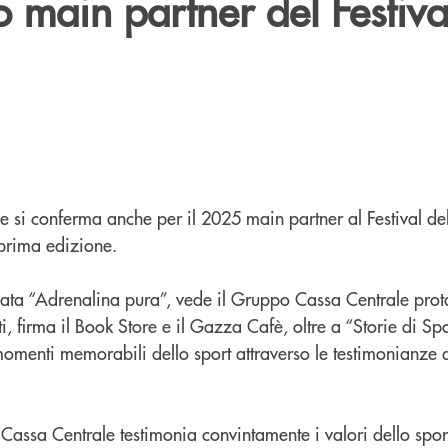
 main partner del Festiva
 si conferma anche per il 2025 main partner al Festival del
 prima edizione.
tolata “Adrenalina pura”, vede il Gruppo Cassa Centrale prot
tti, firma il Book Store e il Gazza Cafè, oltre a “Storie di Spo
momenti memorabili dello sport attraverso le testimonianze d
Cassa Centrale testimonia convintamente i valori dello sport