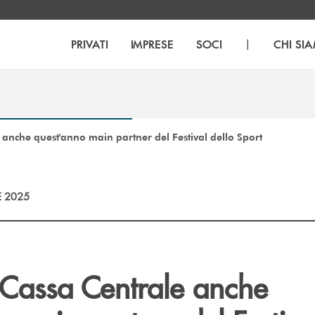
|
PRIVATI
IMPRESE
SOCI
CHI SI
 anche quest'anno main partner del Festival dello Sport
E 2025
 Cassa Centrale anche