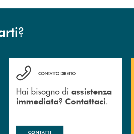
?
arti
Hai bisogno di assistenza immediata ? Contattaci .
CONTATTO DIRETTO
Hai bisogno di
assistenza
?
.
immediata
Contattaci
CONTATTI