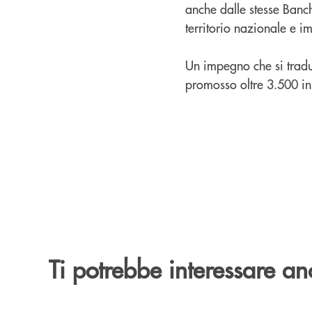
anche dalle stesse Banche
territorio nazionale e i
Un impegno che si traduc
promosso oltre 3.500 ini
Ti potrebbe interessare an