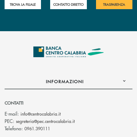
TROVA LA FILIALE
CONTATTO DIRETTO
TRASPARENZA
INFORMAZIONI
CONTATTI
(si apre l’app di posta elettronica)
E-mail:
info@centrocalabria.it
(si apre l’app di posta elettro
PEC:
segreteria@pec.centrocalabria.it
Telefono:
0961.390111