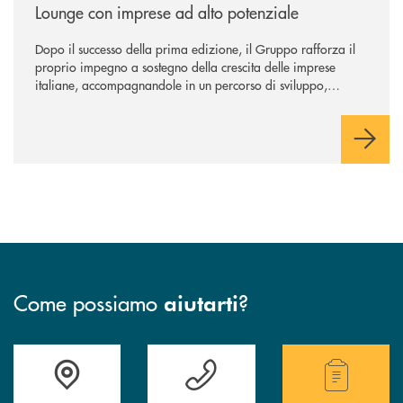
Lounge con imprese ad alto potenziale
Dopo il successo della prima edizione, il Gruppo rafforza il
proprio impegno a sostegno della crescita delle imprese
italiane, accompagnandole in un percorso di sviluppo,
innovazione e accesso ai mercati dei capitali.
Come possiamo
?
aiutarti
Accedi all' elenco completo delle filiali .
Hai bisogno di assistenza immediata ? Contatt
Hai bisogno di alcuni