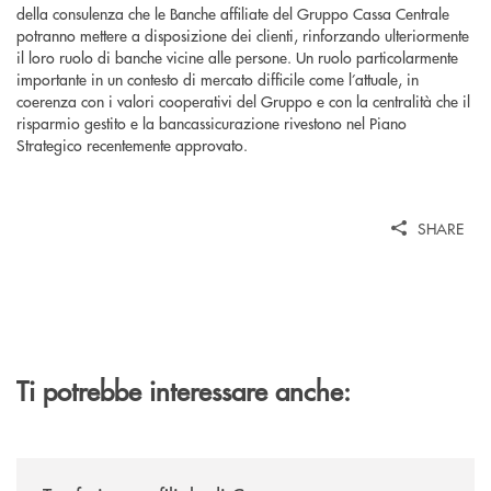
della consulenza che le Banche affiliate del Gruppo Cassa Centrale
potranno mettere a disposizione dei clienti, rinforzando ulteriormente
il loro ruolo di banche vicine alle persone. Un ruolo particolarmente
importante in un contesto di mercato difficile come l’attuale, in
coerenza con i valori cooperativi del Gruppo e con la centralità che il
risparmio gestito e la bancassicurazione rivestono nel Piano
Strategico recentemente approvato.
SHARE
Ti potrebbe interessare anche:
/news/trasferimento-filiale-di-cosenza/