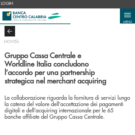
Salta al contenuto principale
LOGIN
MENU
NOVITÀ
Gruppo Cassa Centrale e
Worldline Italia concludono
l’accordo per una partnership
strategica nel merchant acquiring
La collaborazione riguarda la fornitura di servizi lungo
la catena del valore dell’accettazione dei pagamenti
digitali e dell’acquiring internazionale per le 65
banche affiliate del Gruppo Cassa Centrale.