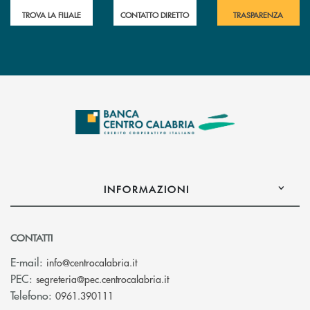
TROVA LA FILIALE
CONTATTO DIRETTO
TRASPARENZA
INFORMAZIONI
CONTATTI
(si apre l’app di posta elettronica)
E-mail:
info@centrocalabria.it
(si apre l’app di posta elettro
PEC:
segreteria@pec.centrocalabria.it
Telefono:
0961.390111