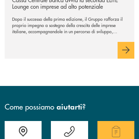
Lounge con imprese ad alto potenziale
Dopo il successo della prima edizione, il Gruppo rafforza il
proprio impegno a sostegno della crescita delle imprese
italiane, accompagnandole in un percorso di sviluppo,
innovazione e accesso ai mercati dei capitali.
Come possiamo
?
aiutarti
Accedi all' elenco completo delle filiali .
Hai bisogno di assistenza immediata ? Contatt
Hai bisogno di alcuni