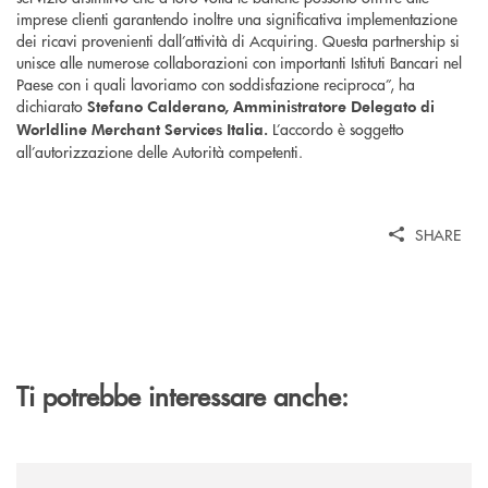
imprese clienti garantendo inoltre una significativa implementazione
dei ricavi provenienti dall’attività di Acquiring. Questa partnership si
unisce alle numerose collaborazioni con importanti Istituti Bancari nel
Paese con i quali lavoriamo con soddisfazione reciproca”, ha
dichiarato
Stefano Calderano, Amministratore Delegato di
L’accordo è soggetto
Worldline Merchant Services Italia.
all’autorizzazione delle Autorità competenti.
SHARE
Ti potrebbe interessare anche:
/news/trasferimento-filiale-di-cosenza/