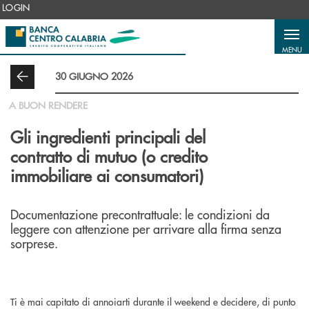
Salta al contenuto principale
LOGIN
MENU
30 GIUGNO 2026
A BUON RENDERE
Gli ingredienti principali del
contratto di mutuo (o credito
immobiliare ai consumatori)
Documentazione precontrattuale: le condizioni da
leggere con attenzione per arrivare alla firma senza
sorprese.
Ti è mai capitato di annoiarti durante il weekend e decidere, di punto