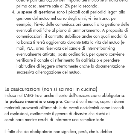
prima casa, mentre sale al 2% per la seconda.
Le
sono i piccoli costi periodici legati alla
spese di gestione
gestione del mutuo nel corso degli anni, vi rientrano, per
esempio, l'invio delle comunicazioni annuali o la gestione delle
eventuali modifiche al piano di ammortamento. A proposito di
comunicazioni: il contratto stabilisce anche con quali modalità
la banca ti terrà aggiornato durante tutta la vita del mutuo (e-
mail, PEC, area riservata del canale di internet banking
eventualmente attivato, posta ordinaria), per questo conviene
verificare il canale di riferimento fin dall'inizio e prendere
l'abitudine di leggere attentamente anche la documentazione
successiva all’erogazione del mutuo.
Le assicurazioni (non si sa mai in cucina)
Incluso nel TAEG trovi anche il costo dell'assicurazione obbligatoria:
. Come dice il nome, copre i danni
la polizza incendio e scoppio
materiali provocati all'immobile da eventi accidentali come incendi
ed esplosioni, esattamente il genere di disastro che rischi di
combinare mentre cerchi di infornare una semplice torta.
Il fatto che sia obbligatoria non significa, però, che tu debba