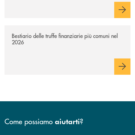
/news/bestiario-delle-truffe-finanziarie-piu-comuni-nel-2026/
Bestiario delle truffe finanziarie più comuni nel
2026
Come possiamo
?
aiutarti