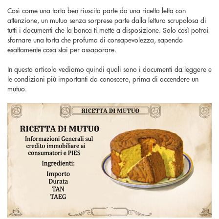
Così come una torta ben riuscita parte da una ricetta letta con
attenzione, un mutuo senza sorprese parte dalla lettura scrupolosa di
tutti i documenti che la banca ti mette a disposizione. Solo così potrai
sfornare una torta che profuma di consapevolezza, sapendo
esattamente cosa stai per assaporare.
In questo articolo vediamo quindi quali sono i documenti da leggere e
le condizioni più importanti da conoscere, prima di accendere un
mutuo.