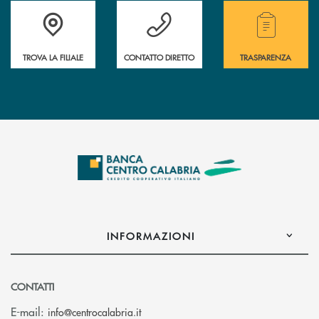
Accedi all' elenco completo delle filiali .
Hai bisogno di assistenza immediata ? Contatt
Hai bisogno di alcuni
TROVA LA FILIALE
CONTATTO DIRETTO
TRASPARENZA
INFORMAZIONI
CONTATTI
(si apre l’app di posta elettronica)
E-mail:
info@centrocalabria.it