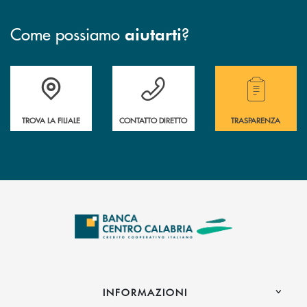
Come possiamo
?
aiutarti
Accedi all' elenco completo delle filiali .
Hai bisogno di assistenza immediata ? Contatt
Hai bisogno di alcuni
TROVA LA FILIALE
CONTATTO DIRETTO
TRASPARENZA
INFORMAZIONI