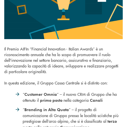
Il Premio AIFIn “Financial Innovation - Italian Awards” è un
riconoscimento annuale che ha lo scopo di promuovere il ruolo
dell'innovazione nel settore bancario, assicurativo e finanziario,
valorizzando la capacità di ideare, sviluppare e realizzare progetti
di particolare originalità.
In questa edizione, il Gruppo Cassa Centrale si è distinto con:
“
” – il nuovo CRM di Gruppo che ha
Customer Omnia
ottenuto il
nella categoria
primo posto
Canali
“
” – il progetto di
Branding in Alta Quota
comunicazione di Gruppo presso le località sciistiche più
prestigiose dell’arco alpino, che si è classificato al
terzo
nella categoria