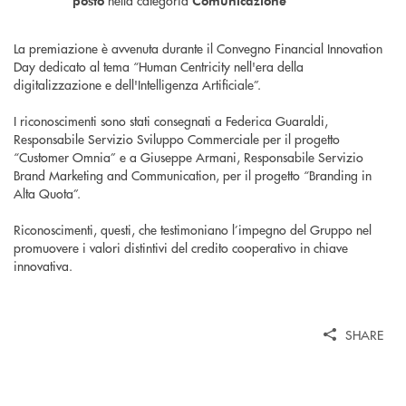
posto
Comunicazione
La premiazione è avvenuta durante il Convegno Financial Innovation
Day dedicato al tema “Human Centricity nell'era della
digitalizzazione e dell'Intelligenza Artificiale”.
I riconoscimenti sono stati consegnati a Federica Guaraldi,
Responsabile Servizio Sviluppo Commerciale per il progetto
“Customer Omnia” e a Giuseppe Armani, Responsabile Servizio
Brand Marketing and Communication, per il progetto “Branding in
Alta Quota”.
Riconoscimenti, questi, che testimoniano l’impegno del Gruppo nel
promuovere i valori distintivi del credito cooperativo in chiave
innovativa.
SHARE