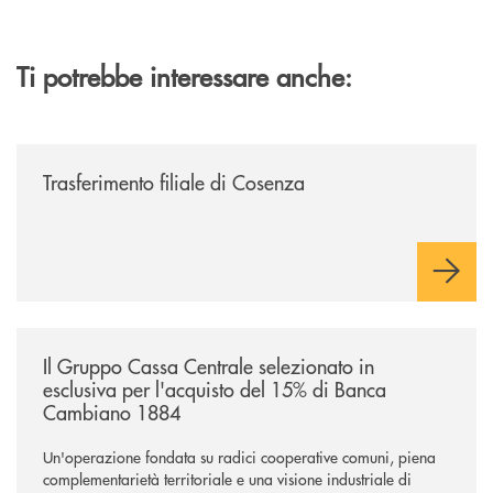
Ti potrebbe interessare anche:
/news/trasferimento-filiale-di-cosenza/
Trasferimento filiale di Cosenza
/news/il-gruppo-cassa-centrale-selezionato-in-esclusiva-per-lacquisto
Il Gruppo Cassa Centrale selezionato in
esclusiva per l'acquisto del 15% di Banca
Cambiano 1884
Un'operazione fondata su radici cooperative comuni, piena
complementarietà territoriale e una visione industriale di