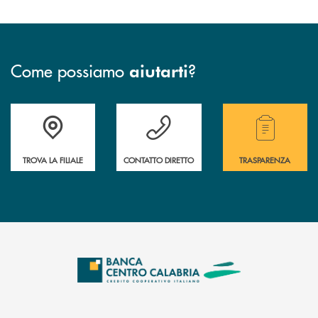
Come possiamo
?
aiutarti
Accedi all' elenco completo delle filiali .
Hai bisogno di assistenza immediata ? Contatt
Hai bisogno di alcuni
TROVA LA FILIALE
CONTATTO DIRETTO
TRASPARENZA