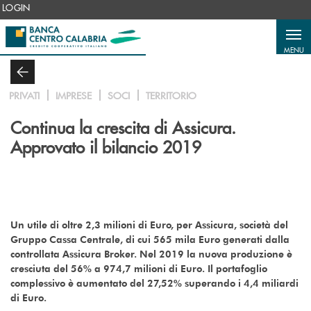
Salta al contenuto principale
LOGIN
MENU
PRIVATI
IMPRESE
SOCI
TERRITORIO
Continua la crescita di Assicura.
Approvato il bilancio 2019
Un utile di oltre 2,3 milioni di Euro, per Assicura, società del
Gruppo Cassa Centrale, di cui 565 mila Euro generati dalla
controllata Assicura Broker. Nel 2019 la nuova produzione è
cresciuta del 56% a 974,7 milioni di Euro. Il portafoglio
complessivo è aumentato del 27,52% superando i 4,4 miliardi
di Euro.