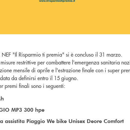
 NEF "Il Risparmio ti premia" si è concluso il 31 marzo.
 misure restrittive per combattere l'emergenza sanitaria naz
ione mensile di aprile e l'estrazione finale con i super pr
data da definirsi entro il 15 giugno.
r premi finali sono i seguenti:
Ah
GGIO MP3 300 hpe
ta assistita Piaggio We bike Unisex Deore Comfort