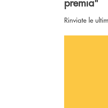
premia"
Rinviate le ulti