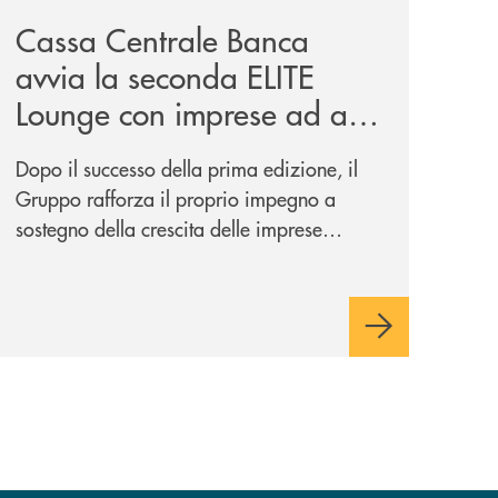
Cassa Centrale Banca
avvia la seconda ELITE
Lounge con imprese ad alto
potenziale
Dopo il successo della prima edizione, il
Gruppo rafforza il proprio impegno a
sostegno della crescita delle imprese
italiane, accompagnandole in un percorso
di sviluppo, innovazione e accesso ai
mercati dei capitali.