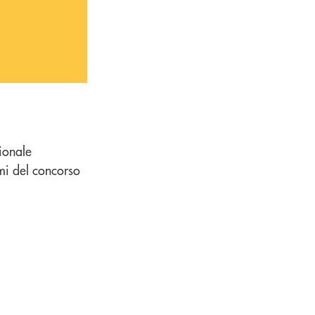
ionale
emi del concorso