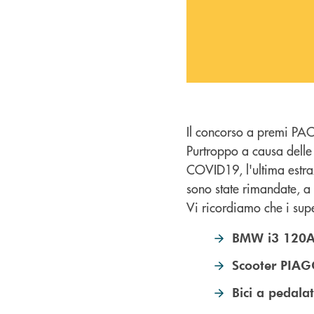
Il concorso a premi PAC
Purtroppo a causa delle
COVID19, l'ultima estraz
sono state rimandate, a 
Vi ricordiamo che i supe
BMW i3 120
Scooter PIA
Bici a pedala