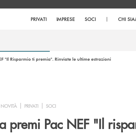
|
PRIVATI
IMPRESE
SOCI
CHI SI
"Il Risparmio ti premia". Rinviate le ultime estrazioni
NOVITÀ
PRIVATI
SOCI
 premi Pac NEF "Il rispa