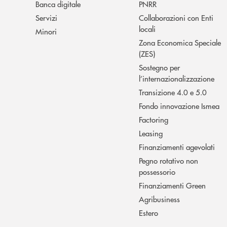
Banca digitale
PNRR
Servizi
Collaborazioni con Enti
locali
Minori
Zona Economica Speciale
(ZES)
Sostegno per
l’internazionalizzazione
Transizione 4.0 e 5.0
Fondo innovazione Ismea
Factoring
Leasing
Finanziamenti agevolati
Pegno rotativo non
possessorio
Finanziamenti Green
Agribusiness
Estero