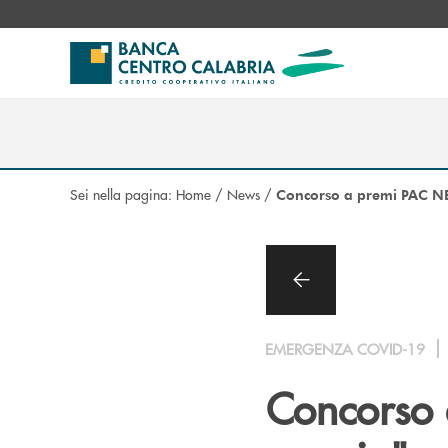
Salta al contenuto principale
Sei nella pagina:
Home
/
News
/
Concorso a premi PAC NEF 
EMERGENZA COVID-19
Concorso a