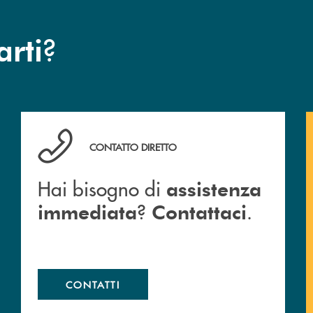
?
arti
Hai bisogno di assistenza immediata ? Contattaci .
CONTATTO DIRETTO
Hai bisogno di
assistenza
?
.
immediata
Contattaci
CONTATTI